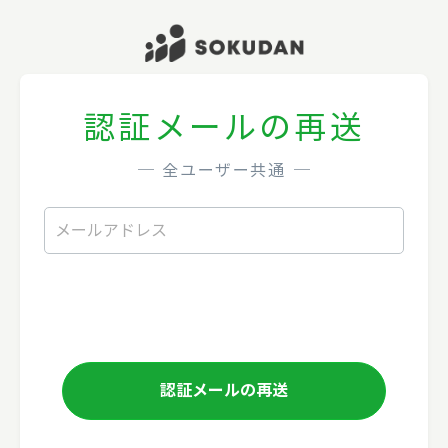
認証メールの再送
─
全ユーザー共通
─
認証メールの再送