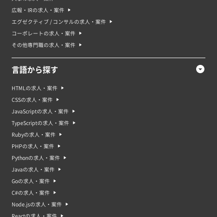
広報・IRの求人・案件
エグゼクティブ / コンサルの求人・案件
コーポレートの求人・案件
その他専門職の求人・案件
言語から探す
HTMLの求人・案件
CSSの求人・案件
JavaScriptの求人・案件
TypeScriptの求人・案件
Rubyの求人・案件
PHPの求人・案件
Pythonの求人・案件
Javaの求人・案件
Goの求人・案件
C#の求人・案件
Node.jsの求人・案件
Reactの求人・案件