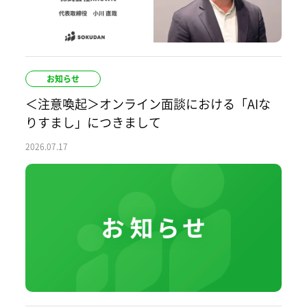
お知らせ
＜注意喚起＞オンライン面談における「AIな
りすまし」につきまして
2026.07.17