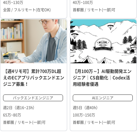
40万~130万
40万~100万
全国 / フルリモート(在宅OK)
首都圏 / リモート(一部)可
【週4リモ可】累計700万DL超
【月100万～】AI駆動開発エン
えのECアプリバックエンドエン
ジニア｜CS自動化｜Codex活
ジニア募集！
用経験者優遇
バックエンドエンジニア
AIエンジニア
週2日（週16~23h）
週5日（週40h）
65万~80万
100万~150万
首都圏 / リモート(一部)可
首都圏 / リモート(一部)可