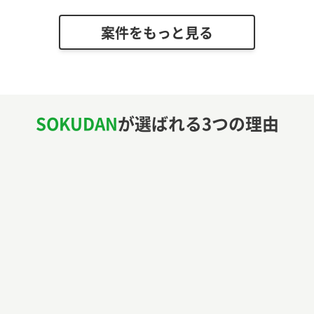
案件をもっと見る
SOKUDAN
が選ばれる3つの理由
リモート案件
92
%