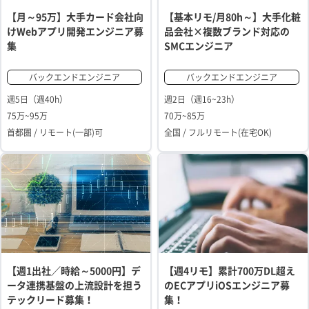
【月～95万】大手カード会社向
【基本リモ/月80h～】大手化粧
けWebアプリ開発エンジニア募
品会社×複数ブランド対応の
集
SMCエンジニア
バックエンドエンジニア
バックエンドエンジニア
週5日（週40h）
週2日（週16~23h）
75万~95万
70万~85万
首都圏 / リモート(一部)可
全国 / フルリモート(在宅OK)
【週1出社／時給～5000円】デ
【週4リモ】累計700万DL超え
ータ連携基盤の上流設計を担う
のECアプリiOSエンジニア募
テックリード募集！
集！