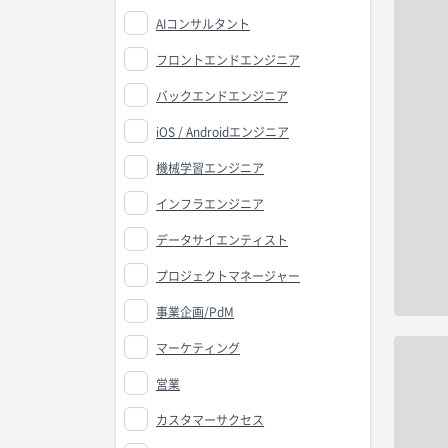
AIコンサルタント
フロントエンドエンジニア
バックエンドエンジニア
iOS / Androidエンジニア
機械学習エンジニア
インフラエンジニア
データサイエンティスト
プロジェクトマネージャー
事業企画/PdM
マーケティング
営業
カスタマーサクセス