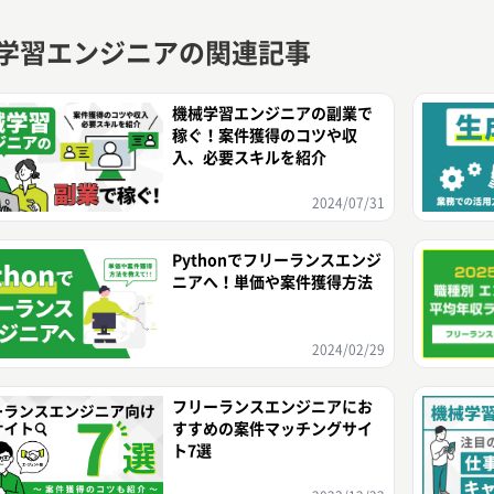
学習エンジニアの関連記事
機械学習エンジニアの副業で
稼ぐ！案件獲得のコツや収
入、必要スキルを紹介
2024/07/31
Pythonでフリーランスエンジ
ニアへ！単価や案件獲得方法
2024/02/29
フリーランスエンジニアにお
すすめの案件マッチングサイ
ト7選