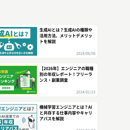
生成AIとは？生成AIの種類や
活用方法、メリットデメリッ
トを解説
2024/06/06
【2026年】エンジニアの職種
別の年収レポート！フリーラ
ンス・副業調査
2024/01/23
機械学習エンジニアとは？AI
と共存する仕事内容やキャリ
アパスを解説