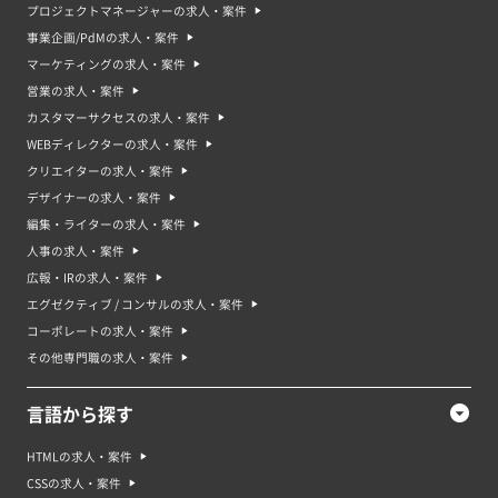
プロジェクトマネージャーの求人・案件
事業企画/PdMの求人・案件
マーケティングの求人・案件
営業の求人・案件
カスタマーサクセスの求人・案件
WEBディレクターの求人・案件
クリエイターの求人・案件
デザイナーの求人・案件
編集・ライターの求人・案件
人事の求人・案件
広報・IRの求人・案件
エグゼクティブ / コンサルの求人・案件
コーポレートの求人・案件
その他専門職の求人・案件
言語から探す
HTMLの求人・案件
CSSの求人・案件