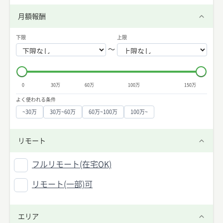
月額報酬
下限
上限
〜
0
30万
60万
100万
150万
よく使われる条件
~30万
30万~60万
60万~100万
100万~
リモート
フルリモート(在宅OK)
リモート(一部)可
エリア