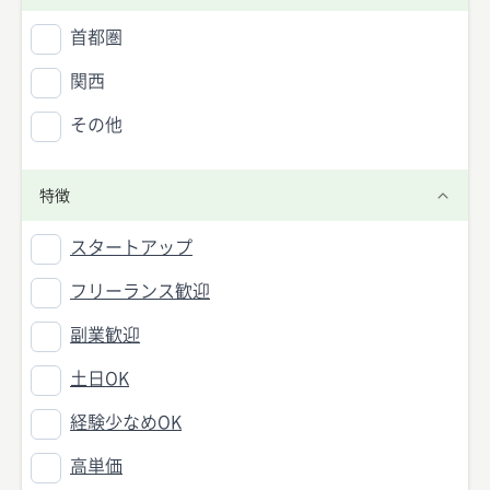
首都圏
関西
その他
特徴
スタートアップ
フリーランス歓迎
副業歓迎
土日OK
経験少なめOK
高単価