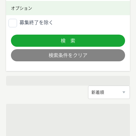
オプション
募集終了を除く
検 索
検索条件をクリア