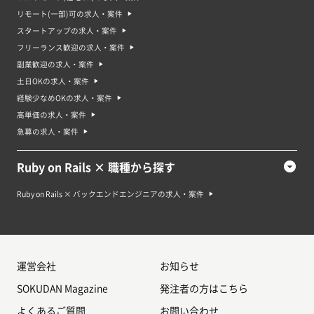
リモート(一部)可の求人・案件
スタートアップの求人・案件
フリーランス歓迎の求人・案件
副業歓迎の求人・案件
土日OKの求人・案件
経験少なめOKの求人・案件
高単価の求人・案件
急募の求人・案件
Ruby on Rails × 職種から探す
Ruby on Rails × バックエンドエンジニアの求人・案件
運営会社
お知らせ
SOKUDAN Magazine
発注者の方はこちら
よくあるご質問
お問い合わせ