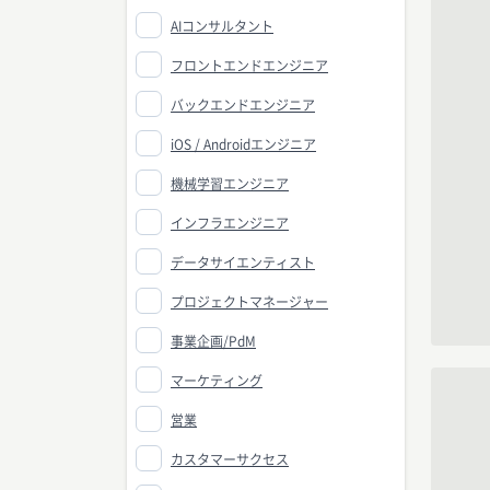
AIコンサルタント
フロントエンドエンジニア
バックエンドエンジニア
iOS / Androidエンジニア
機械学習エンジニア
インフラエンジニア
データサイエンティスト
プロジェクトマネージャー
事業企画/PdM
マーケティング
営業
カスタマーサクセス