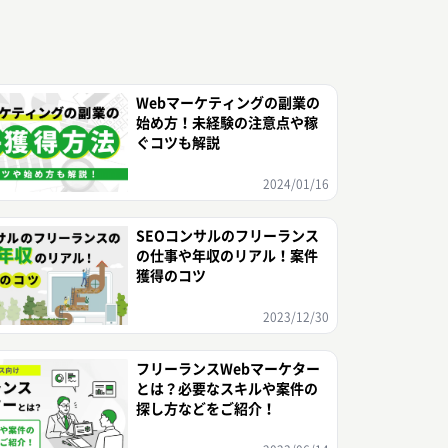
Webマーケティングの副業の
始め方！未経験の注意点や稼
ぐコツも解説
2024/01/16
SEOコンサルのフリーランス
の仕事や年収のリアル！案件
獲得のコツ
2023/12/30
フリーランスWebマーケター
とは？必要なスキルや案件の
探し方などをご紹介！