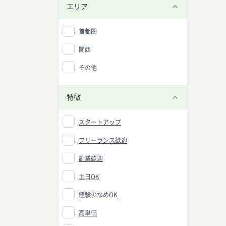
エリア
首都圏
関西
その他
特徴
スタートアップ
フリーランス歓迎
副業歓迎
土日OK
経験少なめOK
高単価