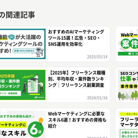
Oの関連記事
おすすめのAIマーケティング
ツール15選！広告・SEO・
SNS運用を効率化
2025/03/14
【2025年】フリーランス職種
別、平均年収・案件数ランキ
ング｜フリーランス副業調査
2024/01/16
Webマーケティングに必要な
スキル6選！おすすめの資格も
紹介