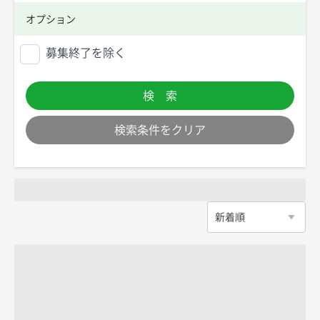
オプション
募集終了を除く
検 索
検索条件をクリア