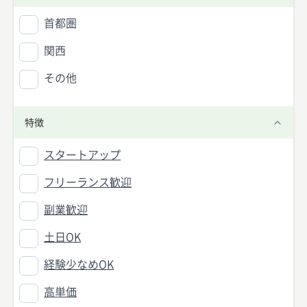
首都圏
関西
その他
特徴
スタートアップ
フリーランス歓迎
副業歓迎
土日OK
経験少なめOK
高単価