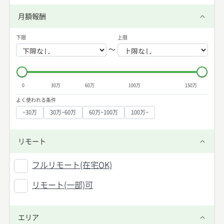
月額報酬
下限
上限
〜
0
30万
60万
100万
150万
よく使われる条件
~30万
30万~60万
60万~100万
100万~
リモート
フルリモート(在宅OK)
リモート(一部)可
エリア