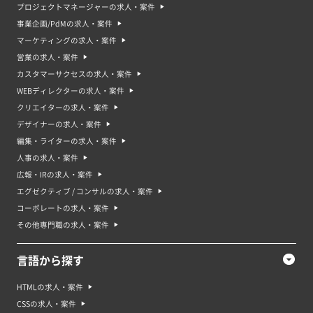
プロジェクトマネージャーの求人・案件
事業企画/PdMの求人・案件
マーケティングの求人・案件
営業の求人・案件
カスタマーサクセスの求人・案件
WEBディレクターの求人・案件
クリエイターの求人・案件
デザイナーの求人・案件
編集・ライターの求人・案件
人事の求人・案件
広報・IRの求人・案件
エグゼクティブ / コンサルの求人・案件
コーポレートの求人・案件
その他専門職の求人・案件
言語から探す
HTMLの求人・案件
CSSの求人・案件