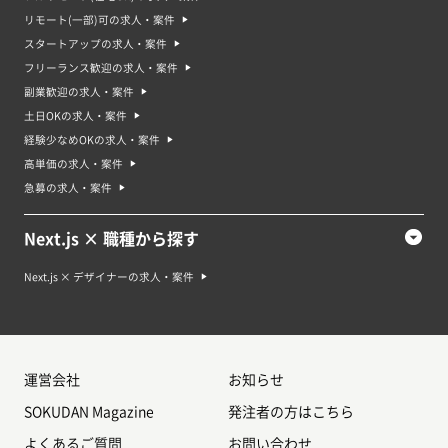
リモート(一部)可の求人・案件
スタートアップの求人・案件
フリーランス歓迎の求人・案件
副業歓迎の求人・案件
土日OKの求人・案件
経験少なめOKの求人・案件
高単価の求人・案件
急募の求人・案件
Next.js × 職種から探す
Next.js × デザイナーの求人・案件
運営会社
お知らせ
SOKUDAN Magazine
発注者の方はこちら
よくあるご質問
お問い合わせ