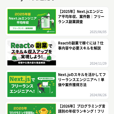
【2025年】Next.jsエンジニ
ア平均年収、案件数｜フリー
ランス副業調査
2025/06/05
Reactの副業で稼ぐには？仕
事内容や必要スキルを解説
2024/11/29
Next.jsのスキルを活かしてフ
リーランスエンジニアへ！単
価や案件獲得方法
2024/06/26
【2026年】プログラミング言
語別の年収ランキング！フリ