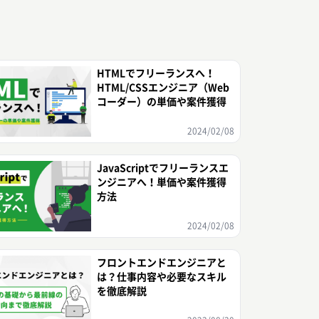
HTMLでフリーランスへ！
HTML/CSSエンジニア（Web
コーダー）の単価や案件獲得
2024/02/08
JavaScriptでフリーランスエ
ンジニアへ！単価や案件獲得
方法
2024/02/08
フロントエンドエンジニアと
は？仕事内容や必要なスキル
を徹底解説