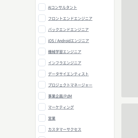
AIコンサルタント
フロントエンドエンジニア
バックエンドエンジニア
iOS / Androidエンジニア
機械学習エンジニア
インフラエンジニア
データサイエンティスト
プロジェクトマネージャー
事業企画/PdM
マーケティング
営業
カスタマーサクセス