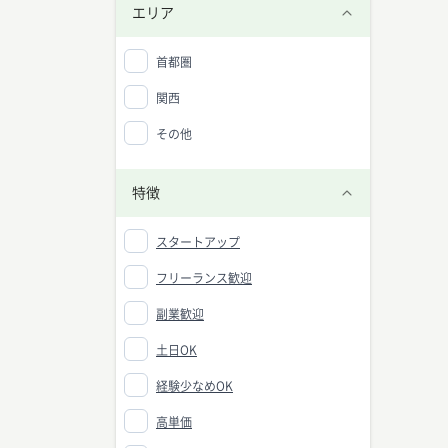
エリア
首都圏
関西
その他
特徴
スタートアップ
フリーランス歓迎
副業歓迎
土日OK
経験少なめOK
高単価