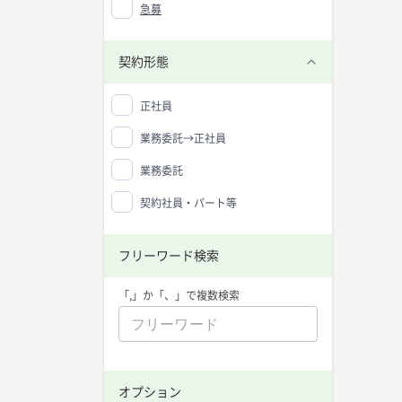
急募
契約形態
正社員
業務委託→正社員
業務委託
契約社員・パート等
フリーワード検索
「,」か「、」で複数検索
フロン
中央値：
オプション