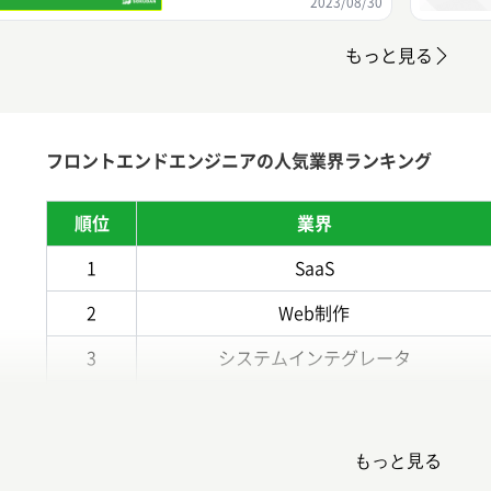
2023/08/30
もっと見る
フロントエンドエンジニアの人気業界ランキング
順位
業界
1
SaaS
2
Web制作
3
システムインテグレータ
4
Webマーケティング
5
AI（人工知能）
もっと見る