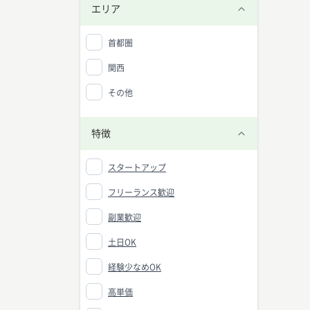
エリア
首都圏
関西
その他
特徴
スタートアップ
フリーランス歓迎
副業歓迎
土日OK
経験少なめOK
高単価