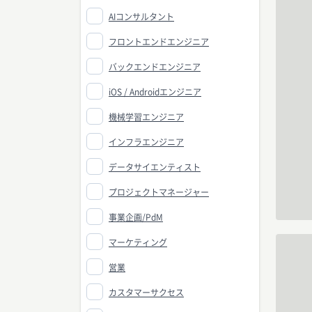
AIコンサルタント
フロントエンドエンジニア
バックエンドエンジニア
iOS / Androidエンジニア
機械学習エンジニア
インフラエンジニア
データサイエンティスト
プロジェクトマネージャー
事業企画/PdM
マーケティング
営業
カスタマーサクセス