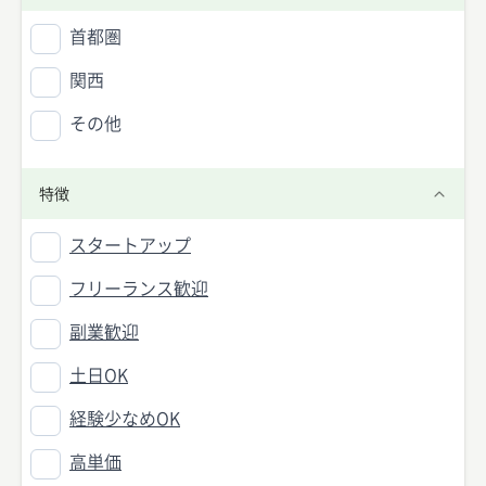
首都圏
関西
その他
特徴
スタートアップ
フリーランス歓迎
副業歓迎
土日OK
経験少なめOK
高単価