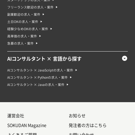
スタートアップの求人・案件
フリーランス歓迎の求人・案件
副業歓迎の求人・案件
土日OKの求人・案件
経験少なめOKの求人・案件
高単価の求人・案件
急募の求人・案件
AIコンサルタント × 言語から探す
AIコンサルタント × JavaScriptの求人・案件
AIコンサルタント × Pythonの求人・案件
AIコンサルタント × Javaの求人・案件
運営会社
お知らせ
SOKUDAN Magazine
発注者の方はこちら