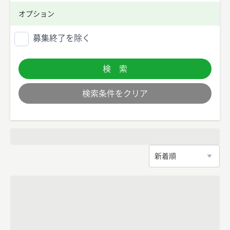
オプション
募集終了を除く
検 索
検索条件をクリア