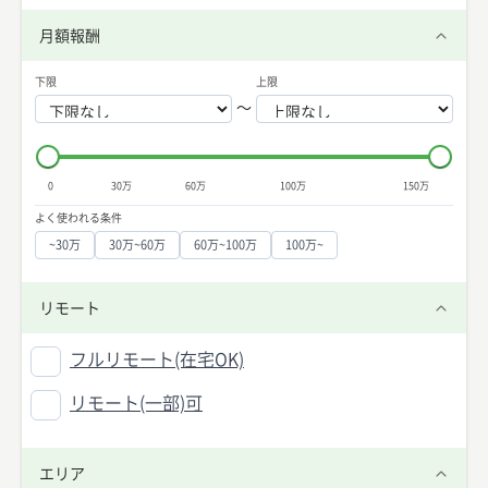
月額報酬
下限
上限
〜
0
30万
60万
100万
150万
よく使われる条件
~30万
30万~60万
60万~100万
100万~
リモート
フルリモート(在宅OK)
リモート(一部)可
エリア