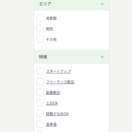
エリア
首都圏
関西
その他
特徴
スタートアップ
フリーランス歓迎
副業歓迎
土日OK
経験少なめOK
高単価
マーケ
中央値：