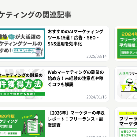
ケティングの関連記事
おすすめのAIマーケティング
ツール15選！広告・SEO・
SNS運用を効率化
2025/03/14
Webマーケティングの副業の
始め方！未経験の注意点や稼
ぐコツも解説
2024/01/16
【2026年】マーケターの年収
レポート！フリーランス・副
業調査