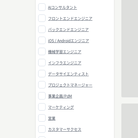
AIコンサルタント
フロントエンドエンジニア
バックエンドエンジニア
iOS / Androidエンジニア
機械学習エンジニア
インフラエンジニア
データサイエンティスト
プロジェクトマネージャー
事業企画/PdM
マーケティング
営業
カスタマーサクセス