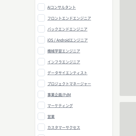
AIコンサルタント
フロントエンドエンジニア
バックエンドエンジニア
iOS / Androidエンジニア
機械学習エンジニア
インフラエンジニア
データサイエンティスト
プロジェクトマネージャー
事業企画/PdM
マーケティング
営業
カスタマーサクセス