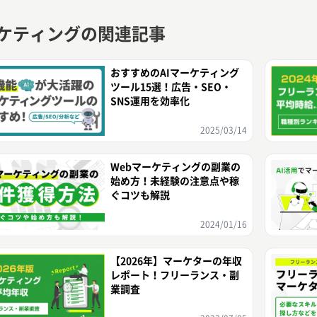
ケティングの関連記事
おすすめのAIマーケティング
ツール15選！広告・SEO・
SNS運用を効率化
2025/03/14
Webマーケティングの副業の
始め方！未経験の注意点や稼
ぐコツも解説
2024/01/16
【2026年】マーケターの年収
レポート！フリーランス・副
業調査