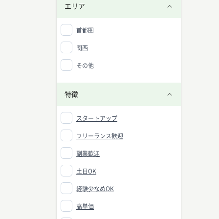
エリア
首都圏
関西
その他
特徴
スタートアップ
フリーランス歓迎
副業歓迎
土日OK
経験少なめOK
高単価
マーケ
中央値：