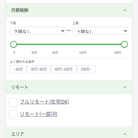
月額報酬
下限
上限
〜
0
30万
60万
100万
150万
よく使われる条件
~30万
30万~60万
60万~100万
100万~
リモート
フルリモート(在宅OK)
リモート(一部)可
エリア