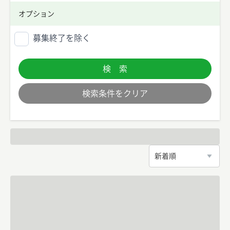
オプション
募集終了を除く
検 索
検索条件をクリア