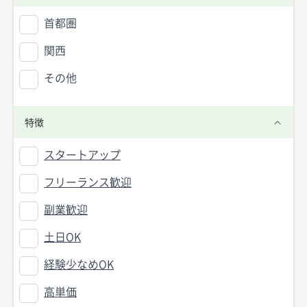
首都圏
関西
その他
特徴
スタートアップ
フリーランス歓迎
副業歓迎
土日OK
経験少なめOK
高単価