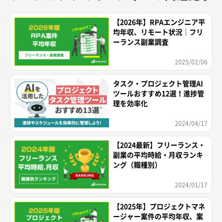
【2026年】RPAエンジニア平
均年収、リモート状況｜フリ
ーランス副業調査
2025/02/06
タスク・プロジェクト管理AI
ツールおすすめ12選！進捗管
理を効率化
2024/04/17
【2024最新】フリーランス・
副業の平均時給・月収ランキ
ング（職種別）
2024/01/17
【2025年】プロジェクトマネ
ージャー案件の平均年収、案