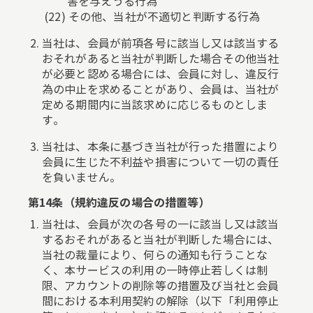
害を与えうる行為
その他、当社が不適切と判断する行為
当社は、会員が前項各号に該当し又は該当する
おそれがあると当社が判断した場合その他当社
が必要と認める場合には、会員に対し、違反行
為の中止を求めることがあり、会員は、当社が
定める期間内に当該求めに応じるものとしま
す。
当社は、本条に基づき当社が行った措置により
会員に生じた不利益や損害について一切の責任
を負いません。
第14条（規約違反の場合の措置等）
当社は、会員が次の各号の一に該当し又は該当
するおそれがあると当社が判断した場合には、
当社の裁量により、何らの通知も行うことな
く、本サービスの利用の一時停止若しくは制
限、アカウントの削除等の措置及び当社と会員
間における本利用契約の解除（以下「利用停止