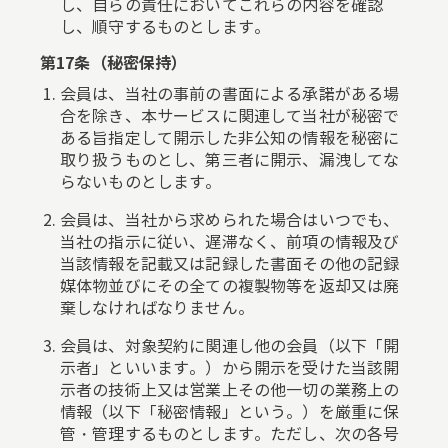
し、自らの責任においてこれらの内容を確認
し、順守するものとします。
第17条（秘密保持）
会員は、当社の事前の書面による承諾がある場
合を除き、本サービスに関連して当社が秘密で
ある旨指定して開示した非公知の情報を秘密に
取り扱うものとし、第三者に開示、漏洩してな
らないものとします。
会員は、当社から求められた場合はいつでも、
当社の指示に従い、遅滞なく、前項の情報及び
当該情報を記載又は記録した書面その他の記録
媒体物並びにその全ての複製物等を返却又は廃
棄しなければなりません。
会員は、対象契約に関連し他の会員（以下「開
示者」といいます。）から開示を受けた当該開
示者の技術上又は営業上その他一切の業務上の
情報（以下「秘密情報」という。）を厳重に保
管・管理するものとします。ただし、次の各号