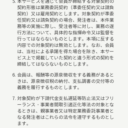
本サービスを通じて会員が締結する対象契約の
契約形態は業務委託契約（準委任契約又は請負
契約）又は雇用契約とします。対象契約が準委
任契約又は請負契約の場合、発注者は、本件業
務等の実施に際し、受注者等に対し、業務の遂
行方法について、具体的な指揮命令又は監督を
行ってはならないものとします。本項に反する
内容での対象契約は無効とします。なお、会員
は、当社による承諾を得た場合を除き、本サー
ビス上で掲載していた契約と違う形式の契約を
締結してはならないものとします。
会員は、報酬等の源泉徴収をする義務があると
きは、源泉徴収税の納付、支払調書の交付等の
義務を履行するものとします。
対象契約が下請代金支払遅延等防止法又はフリ
ーランス・事業者間取引適正化等法の対象とな
るときは、親事業者又は特定業務委託事業者と
なる発注者はこれらの法令を遵守するものとし
ます。