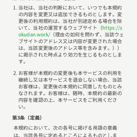
当社は、当社の判断において、いつでも本規約
の内容を変更又は追加できるものとします。変
更後の利用規約は、当社が別途定める場合を除
いて、当社の運営するウェブサイト（
https://s
okudan.work/
（理由の如何を問わず、当該ウェ
ブサイトのアドレス又は内容が変更された場合
は、当該変更後のアドレス等を含みます。））
に掲示された時点より効力を生じるものとしま
す。
お客様が本規約の変更後も本サービスの利用を
継続し又は本サービスを退会しない場合、当該
お客様は、変更後の本規約に同意したものとみ
なされます。お客様は、随時、本規約の最新の
内容を確認の上、本サービスをご利用くださ
い。
第3条（定義）
本規約において、次の各号に掲げる用語の意義
は、当該各号に定めるところによるものとしま