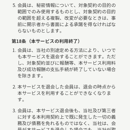
会員は、秘密情報について、対象契約の目的の
範囲でのみ使用するものとし、対象契約の目的
の範囲を超える複製、改変が必要なときは、事
前に開示者から書面による承諾を得なければな
らないものとします。
第18条（本サービスの利用終了）
会員は、当社の別途定める方法により、いつで
も本サービスを退会することができます。ただ
し、対象契約並びに報酬等、本サービス利用料
及び成功報酬の支払手続が終了していない場合
を除きます。
本サービスを退会した会員は、退会の時点から
本サービスを利用することができなくなりま
す。
会員は、本サービス退会後も、当社及び第三者
に対する本利用契約上で既に発生した一切の義
務及び債務を免れるものではなく、当社は、会
員が本サービスを退会した場合でも、当社が取