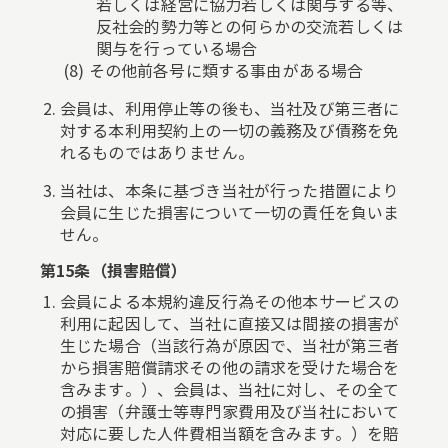
若しくは経営に協力若しくは関与する等、
反社会的勢力等との何らかの交流若しくは
関与を行っている場合
その他前各号に類する事由がある場合
会員は、利用停止等の後も、当社及び第三者に
対する本利用契約上の一切の義務及び債務を免
れるものではありません。
当社は、本条に基づき当社が行った措置により
会員に生じた損害について一切の責任を負いま
せん。
第15条（損害賠償）
会員による本規約違反行為その他本サービスの
利用に起因して、当社に直接又は間接の損害が
生じた場合（当該行為が原因で、当社が第三者
から損害賠償請求その他の請求を受けた場合を
含みます。）、会員は、当社に対し、その全て
の損害（弁護士等専門家費用及び当社において
対応に要した人件費相当額を含みます。）を賠