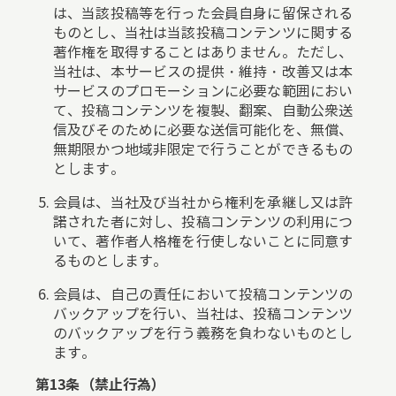
は、当該投稿等を行った会員自身に留保される
ものとし、当社は当該投稿コンテンツに関する
著作権を取得することはありません。ただし、
当社は、本サービスの提供・維持・改善又は本
サービスのプロモーションに必要な範囲におい
て、投稿コンテンツを複製、翻案、自動公衆送
信及びそのために必要な送信可能化を、無償、
無期限かつ地域非限定で行うことができるもの
とします。
会員は、当社及び当社から権利を承継し又は許
諾された者に対し、投稿コンテンツの利用につ
いて、著作者人格権を行使しないことに同意す
るものとします。
会員は、自己の責任において投稿コンテンツの
バックアップを行い、当社は、投稿コンテンツ
のバックアップを行う義務を負わないものとし
ます。
第13条（禁止行為）