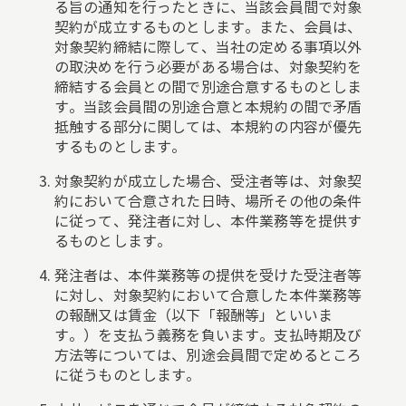
る旨の通知を行ったときに、当該会員間で対象
契約が成立するものとします。また、会員は、
対象契約締結に際して、当社の定める事項以外
の取決めを行う必要がある場合は、対象契約を
締結する会員との間で別途合意するものとしま
す。当該会員間の別途合意と本規約の間で矛盾
抵触する部分に関しては、本規約の内容が優先
するものとします。
対象契約が成立した場合、受注者等は、対象契
約において合意された日時、場所その他の条件
に従って、発注者に対し、本件業務等を提供す
るものとします。
発注者は、本件業務等の提供を受けた受注者等
に対し、対象契約において合意した本件業務等
の報酬又は賃金（以下「報酬等」といいま
す。）を支払う義務を負います。支払時期及び
方法等については、別途会員間で定めるところ
に従うものとします。