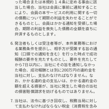
った場合または本規約１４条に定める事由に該
当した場合、当社は会員に事前に通知すること
により、会員の本サービスの利用に関する一切
の債務について期限の利益を失わせることがで
きるものとし、会員はかかる通知を受領した場
合、期限の利益を喪失した債務の全額を直ちに
弁済するものとします。
発注者もしくは受注者等が、本件業務等におけ
る業務条件を提示し、相手方が受諾する旨の通
知（口頭での通知を含む）を行った時点で成功
報酬の要件を充たすものとし、要件を充たして
から7日以内に、当社にその旨を通知しなかっ
た場合、成功報酬とは別に200万円の違約金を
当社に対し、支払わなければなりません。な
お、かかる違約金の支払いは、かかる違約金の
額を超える損害が、当社に発生した場合の当社
の損害賠償請求を妨げるものではありません。
当社は、法令に基づき回収し、税務当局に対し
て支払わなければならない税金（消費税を含み