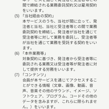
間で締結される業務委託契約又は雇用契約
をいいます。
「当社経由の契約」
本サービスのうち、当社が間に立って、発
注者と当社、当社と受注者等との間で業務
委託契約を締結し、発注者が当社を通じて
受注者等に対して業務を委託し、受注者等
が当社を通じて業務を受託する契約をいい
ます。
「本件業務等」
対象契約に基づき、発注者から受注者等に
委託される業務又は受注者等が発注者に対
して提供する労務をいいます。
「コンテンツ」
会員が本サービスを通じてアクセスするこ
とができる情報（文章、画像、動画、音
声、音楽その他のサウンド、イメージ、ソ
フトウェア、プログラム、コードその他の
データを含みますが、これらに限られませ
ん。）をいいます。