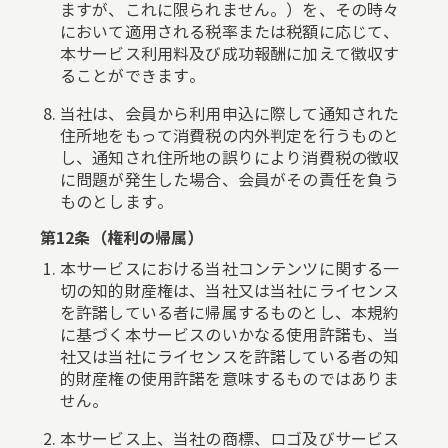
ますが、これに限られません。）を、その時々
において適用される税率または税額に応じて、
本サービス利用料及び成功報酬に加えて徴収す
ることができます。
当社は、会員から利用申込に際して通知された
住所地をもって消費税の内外判定を行うものと
し、通知され住所地の誤りにより消費税の徴収
に問題が発生した場合、会員がその責任を負う
ものとします。
第12条（権利の帰属）
本サービスにおける当社コンテンツに関する一
切の知的財産権は、当社又は当社にライセンス
を許諾している者に帰属するものとし、本規約
に基づく本サービスのいかなる使用許諾も、当
社又は当社にライセンスを許諾している者の知
的財産権の使用許諾を意味するものではありま
せん。
本サービス上、当社の商標、ロゴ及びサービス