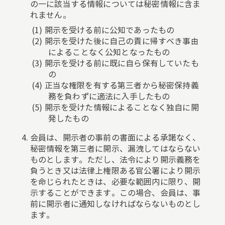
の一に該当する情報については秘密情報に含ま
れません。
開示を受ける前に公知であったもの
開示を受けた後に自己の責に帰すべき事由
によることなく公知となったもの
開示を受ける前に既に自ら保有していたも
の
正当な権限を有する第三者から秘密保持義
務を負わずに適法に入手したもの
開示を受けた情報によることなく独自に開
発したもの
会員は、開示者の事前の書面による承諾なく、
秘密情報を第三者に開示、漏洩してはならない
ものとします。ただし、法令により開示義務を
負うとき又は法律上権限ある官公署により開示
を命じられたときは、必要な範囲内に限り、開
示することができます。この場合、会員は、事
前に開示者に通知しなければならないものとし
ます。