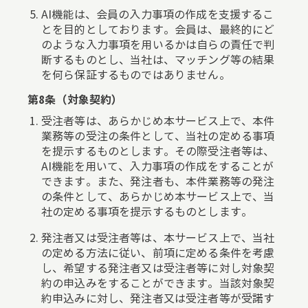
AI機能は、会員の入力事項の作成を支援するこ
とを目的としております。会員は、最終的にど
のような入力事項を用いるかは自らの責任で判
断するものとし、当社は、マッチング等の結果
を何ら保証するものではありません。
第8条（対象契約）
受注者等は、あらかじめ本サービス上で、本件
業務等の受注の条件として、当社の定める事項
を提示するものとします。その際受注者等は、
AI機能を用いて、入力事項の作成をすることが
できます。また、発注者も、本件業務等の発注
の条件として、あらかじめ本サービス上で、当
社の定める事項を提示するものとします。
発注者又は受注者等は、本サービス上で、当社
の定める方法に従い、前項に定める条件を考慮
し、希望する発注者又は受注者等に対し対象契
約の申込みをすることができます。当該対象契
約申込みに対し、発注者又は受注者等が受諾す