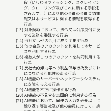
段（いわゆるフィッシング、スクレイピン
グ、クローリング及びこれに類する手段を
含みます。）により他の会員の会員登録情
報又は本サービスに関する情報を取得する
行為
対象契約において、法令又は公序良俗に反
する業務を委託する行為
当社又は他の会員に成りすます行為
他の会員のアカウントを利用して本サービ
スを利用する行為
複数人が１つのアカウントを共同利用する
行為
反社会的勢力等への利益供与行為及びこれ
につながる可能性のある行為
AI機能のサーバーやネットワークシステム
に支障を与える行為
AI機能を不正に操作する行為
AI機能の不具合を意図的に利用する行為
AI機能において、同様の入力を必要以上に
繰り返す等当社及び他の会員に対して、損