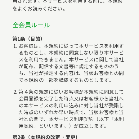
用されます。本サービスを利用する前に、本規約
をよくお読みください。
全会員ルール
第1条（目的）
お客様は、本規約に従って本サービスを利用す
るものとし、本規約に同意しない限り本サービ
スを利用できません。本サービスに関して当社
が配布、配信する文書等に規定するもののう
ち、当社が指定する内容は、当該お客様との間
で本規約の一部を構成するものとします。
第４条の規定に従いお客様が本規約に同意して
会員登録を完了した時点又はお客様から当社へ
の本サービスの利用申込みに対し当社が受諾し
た時点のいずれか早い時点で、当該お客様と当
社との間で、本サービス利用契約（以下「本利
用契約」といいます。）が成立します。
第2条（本規約の改定・変更）