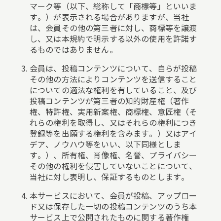
マーク等（以下、総称して「商標等」といいま
す。）が表示される場合がありますが、当社
は、会員その他の第三者に対し、商標等を譲渡
し、又は本規約で明示する以外の使用を許諾す
るものではありません。
会員は、投稿コンテンツについて、自らが投稿
その他の方法によりコンテンツを送信すること
についての適法な権利を有していること、及び
投稿コンテンツが第三者の知的財産権（著作
権、特許権、実用新案権、商標権、意匠権（そ
れらの権利を取得し、又はそれらの権利につき
登録等を出願する権利を含みます。）又はアイ
デア、ノウハウ等をいい、以下同様としま
す。）、所有権、肖像権、名誉、プライバシー
その他の権利を侵害していないことについて、
当社に対し表明し、保証するものとします。
本サービスにおいて、会員が投稿、アップロー
ド又は保存した一切の投稿コンテンツのうち本
サービス上で公開されたものに関する著作権