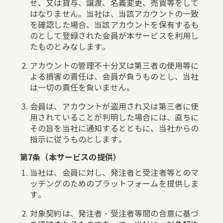
せ、又は貸与、譲渡、名義変更、売買等をして
はなりません。当社は、当該アカウントの一致
を確認した場合、当該アカウントを保有するも
のとして登録された会員が本サービスを利用し
たものとみなします。
アカウントの管理不十分又は第三者の使用等に
よる損害の責任は、会員が負うものとし、当社
は一切の責任を負いません。
会員は、アカウントが盗用され又は第三者に使
用されていることが判明した場合には、直ちに
その旨を当社に通知するとともに、当社からの
指示に従うものとします。
第7条（本サービスの提供）
当社は、会員に対し、発注者と受注者等とのマ
ッチングのためのプラットフォームを提供しま
す。
対象契約は、発注者・受注者等間の合意に基づ