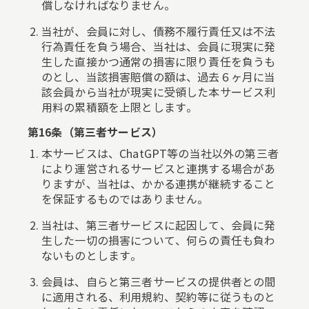
償しなければなりません。
当社が、会員に対し、債務不履行責任又は不法
行為責任を負う場合、当社は、会員に現実に発
生した直接かつ通常の損害に限り責任を負うも
のとし、当該損害賠償の額は、過去６ヶ月に当
該会員から当社が現実に受領した本サービス利
用料の累積額を上限とします。
第16条（第三者サービス）
本サービスは、ChatGPT等の当社以外の第三者
により運営されるサービスと連携する場合があ
りますが、当社は、かかる連携が継続すること
を保証するものではありません。
当社は、第三者サービスに起因して、会員に発
生した一切の損害について、何らの責任も負わ
ないものとします。
会員は、自らと第三者サービスの提供者との間
に適用される、利用規約、契約等に従うものと