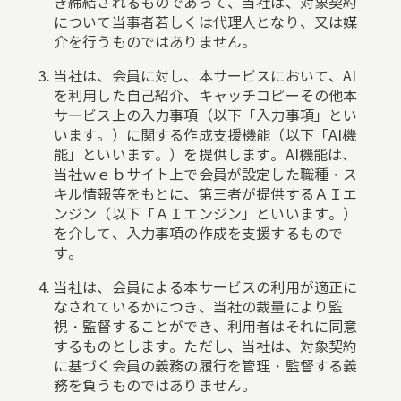
き締結されるものであって、当社は、対象契約
について当事者若しくは代理人となり、又は媒
介を行うものではありません。
当社は、会員に対し、本サービスにおいて、AI
を利用した自己紹介、キャッチコピーその他本
サービス上の入力事項（以下「入力事項」とい
います。）に関する作成支援機能（以下「AI機
能」といいます。）を提供します。AI機能は、
当社ｗｅｂサイト上で会員が設定した職種・ス
キル情報等をもとに、第三者が提供するＡＩエ
ンジン（以下「ＡＩエンジン」といいます。）
を介して、入力事項の作成を支援するもので
す。
当社は、会員による本サービスの利用が適正に
なされているかにつき、当社の裁量により監
視・監督することができ、利用者はそれに同意
するものとします。ただし、当社は、対象契約
に基づく会員の義務の履行を管理・監督する義
務を負うものではありません。