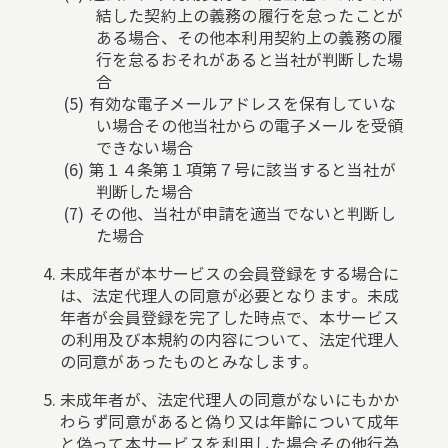
結した契約上の義務の履行を怠ったことが
ある場合、その他本利用契約上の義務の履
行を怠るおそれがあると当社が判断した場
合
有効な電子メールアドレスを保有していな
い場合その他当社からの電子メールを受領
できない場合
第１４条第１項第７号に該当すると当社が
判断した場合
その他、当社が申請を適当でないと判断し
た場合
未成年者が本サービスの会員登録をする場合に
は、法定代理人の同意が必要となります。未成
年者が会員登録を完了した時点で、本サービス
の利用及び本規約の内容について、法定代理人
の同意があったものとみなします。
未成年者が、法定代理人の同意がないにもかか
わらず同意があると偽り又は年齢について成年
と偽って本サービスを利用した場合その他行為