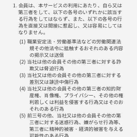
会員は、本サービスの利用にあたり、自ら又は
第三者をして、以下の各号のいずれかに該当す
る行為をしてはならず、また、以下の各号の行
為を直接又は間接に惹起し、又は容易にしては
なりません。
職業安定法・労働基準法などの労働関連法
規その他法令に抵触するおそれのある内容
の掲示又は送信
当社は他の会員その他の第三者に対する詐
欺又は脅迫行為
当社又は他の会員その他の第三者に対する
差別又は誹謗中傷行為
当社又は他の会員その他の第三者の知的財
産権、肖像権、プライバシー、その他の権
利若しくは利益を侵害する行為又はそのお
それのある行為
前三号の他、当社又は他の会員その他の第
三者に対する迷惑行為、嫌がらせ行為等、
第三者に精神的被害・経済的被害を与える
可能性のある行為