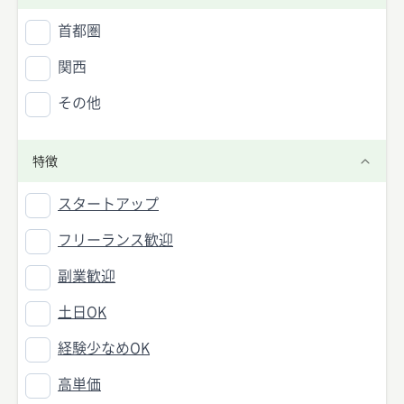
首都圏
関西
その他
特徴
スタートアップ
フリーランス歓迎
副業歓迎
土日OK
経験少なめOK
高単価