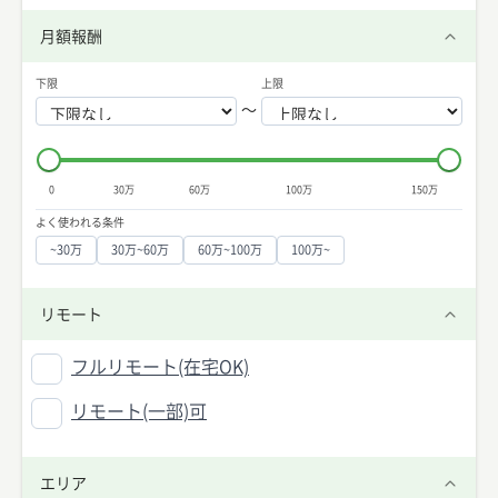
月額報酬
下限
上限
〜
0
30万
60万
100万
150万
よく使われる条件
~30万
30万~60万
60万~100万
100万~
リモート
フルリモート(在宅OK)
リモート(一部)可
エリア