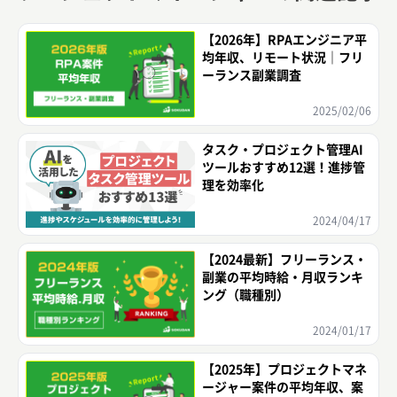
【2026年】RPAエンジニア平
均年収、リモート状況｜フリ
ーランス副業調査
2025/02/06
タスク・プロジェクト管理AI
ツールおすすめ12選！進捗管
理を効率化
2024/04/17
【2024最新】フリーランス・
副業の平均時給・月収ランキ
ング（職種別）
2024/01/17
【2025年】プロジェクトマネ
ージャー案件の平均年収、案