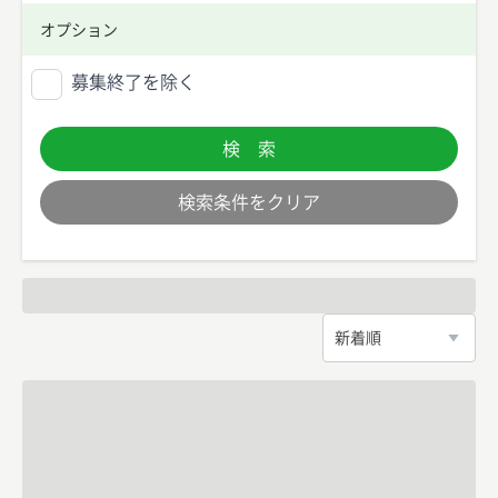
オプション
募集終了を除く
検 索
検索条件をクリア