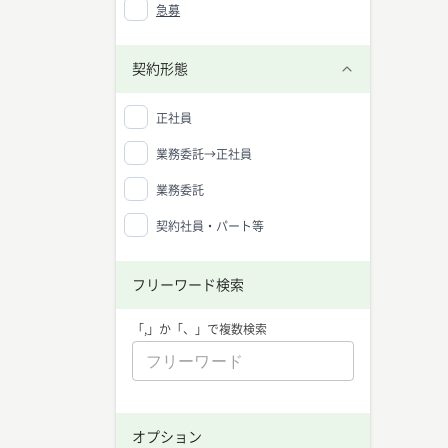
急募
契約形態
正社員
業務委託→正社員
業務委託
契約社員・パート等
フリーワード検索
「,」か「、」で複数検索
プロジ
中央値：
オプション