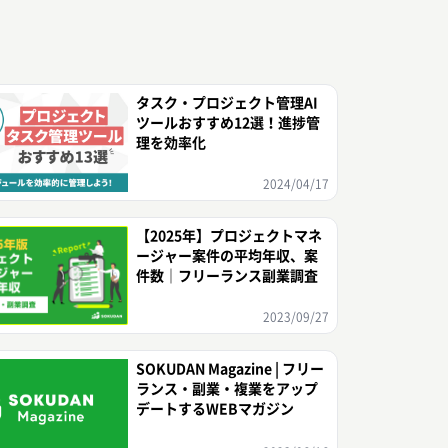
タスク・プロジェクト管理AI
ツールおすすめ12選！進捗管
理を効率化
2024/04/17
【2025年】プロジェクトマネ
ージャー案件の平均年収、案
件数｜フリーランス副業調査
2023/09/27
SOKUDAN Magazine | フリー
ランス・副業・複業をアップ
デートするWEBマガジン