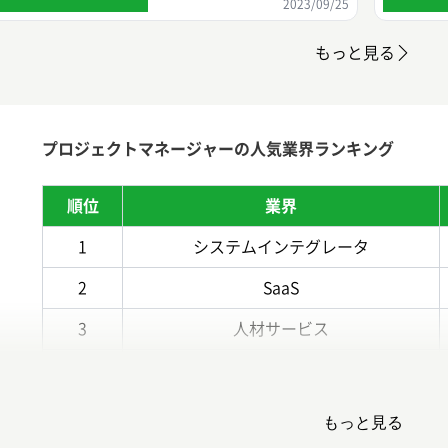
2023/09/25
もっと見る
プロジェクトマネージャーの人気業界ランキング
順位
業界
1
システムインテグレータ
2
SaaS
3
人材サービス
4
コンサルティング
5
その他IT関連
もっと見る