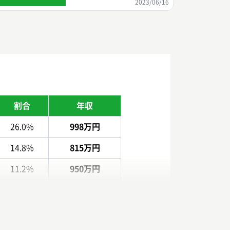
2023/06/16
割合
年収
26.0%
998万円
14.8%
815万円
11.2%
950万円
10.0%
1233万円
9.6%
797万円