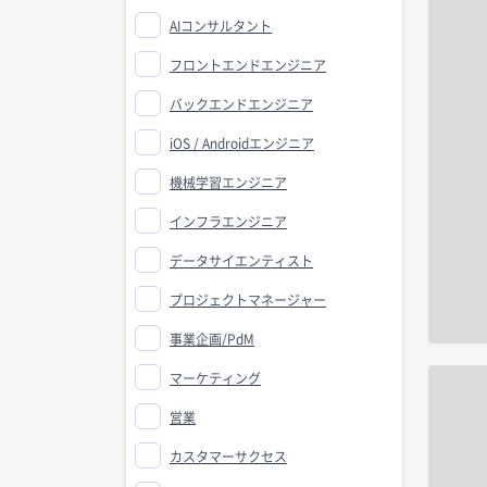
AIコンサルタント
フロントエンドエンジニア
バックエンドエンジニア
iOS / Androidエンジニア
機械学習エンジニア
インフラエンジニア
データサイエンティスト
プロジェクトマネージャー
事業企画/PdM
マーケティング
営業
カスタマーサクセス