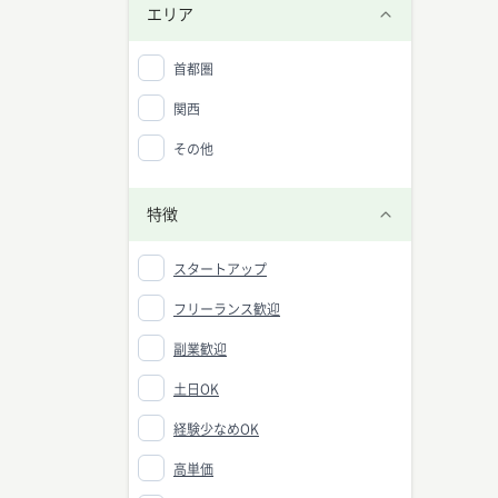
エリア
首都圏
関西
その他
特徴
スタートアップ
フリーランス歓迎
副業歓迎
土日OK
経験少なめOK
高単価