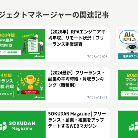
ジェクトマネージャーの関連記事
【2026年】RPAエンジニア平
均年収、リモート状況｜フリ
ーランス副業調査
2025/02/06
【2024最新】フリーランス・
副業の平均時給・月収ランキ
ング（職種別）
2024/01/17
SOKUDAN Magazine | フリー
ランス・副業・複業をアップ
デートするWEBマガジン