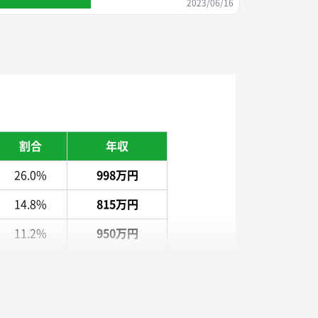
2023/06/16
割合
年収
26.0%
998万円
14.8%
815万円
11.2%
950万円
10.0%
1233万円
9.6%
797万円