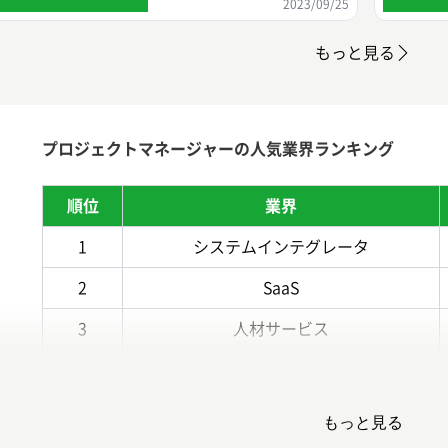
2023/09/25
もっと見る
プロジェクトマネージャーの人気業界ランキング
順位
業界
1
システムインテグレータ
2
SaaS
3
人材サービス
4
コンサルティング
5
その他IT関連
もっと見る