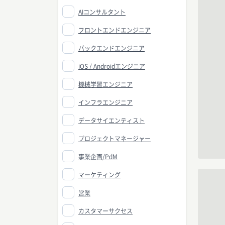
AIコンサルタント
フロントエンドエンジニア
バックエンドエンジニア
iOS / Androidエンジニア
機械学習エンジニア
インフラエンジニア
データサイエンティスト
プロジェクトマネージャー
事業企画/PdM
マーケティング
営業
カスタマーサクセス