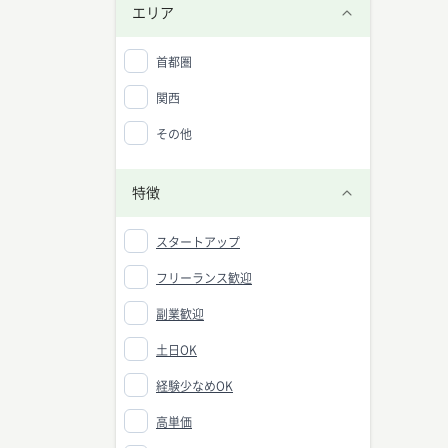
エリア
首都圏
関西
その他
特徴
スタートアップ
フリーランス歓迎
副業歓迎
土日OK
経験少なめOK
高単価