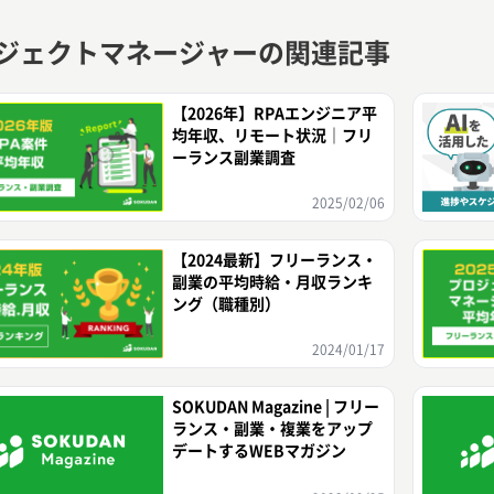
ジェクトマネージャーの関連記事
【2026年】RPAエンジニア平
均年収、リモート状況｜フリ
ーランス副業調査
2025/02/06
【2024最新】フリーランス・
副業の平均時給・月収ランキ
ング（職種別）
2024/01/17
SOKUDAN Magazine | フリー
ランス・副業・複業をアップ
デートするWEBマガジン