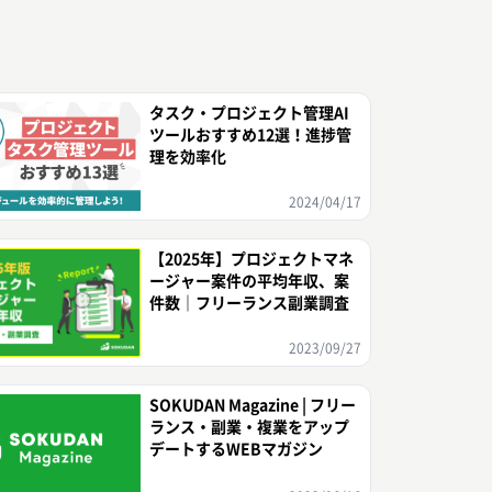
タスク・プロジェクト管理AI
ツールおすすめ12選！進捗管
理を効率化
2024/04/17
【2025年】プロジェクトマネ
ージャー案件の平均年収、案
件数｜フリーランス副業調査
2023/09/27
SOKUDAN Magazine | フリー
ランス・副業・複業をアップ
デートするWEBマガジン