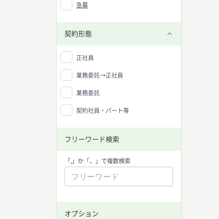
急募
契約形態
正社員
業務委託→正社員
業務委託
契約社員・パート等
フリーワード検索
「,」か「、」で複数検索
プロジ
中央値：
オプション