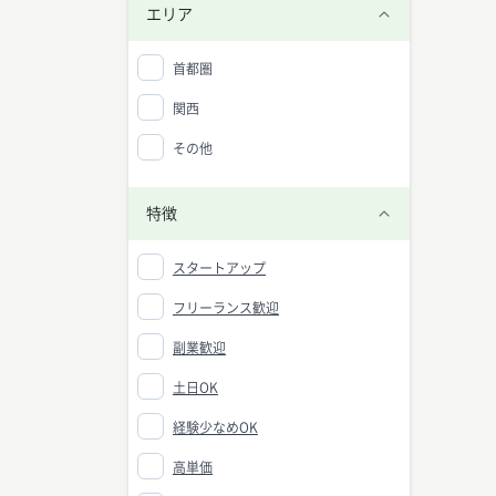
エリア
首都圏
関西
その他
特徴
スタートアップ
フリーランス歓迎
副業歓迎
土日OK
経験少なめOK
高単価
マーケ
中央値：