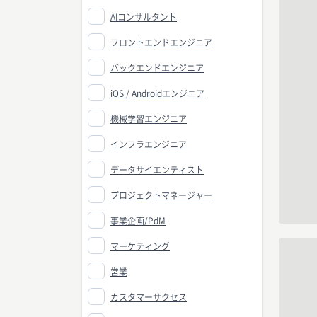
AIコンサルタント
フロントエンドエンジニア
バックエンドエンジニア
iOS / Androidエンジニア
機械学習エンジニア
インフラエンジニア
データサイエンティスト
プロジェクトマネージャー
事業企画/PdM
マーケティング
営業
カスタマーサクセス