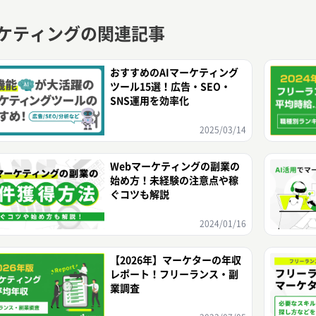
ケティングの関連記事
おすすめのAIマーケティング
ツール15選！広告・SEO・
SNS運用を効率化
2025/03/14
Webマーケティングの副業の
始め方！未経験の注意点や稼
ぐコツも解説
2024/01/16
【2026年】マーケターの年収
レポート！フリーランス・副
業調査