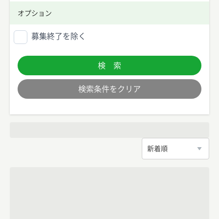
オプション
募集終了を除く
検 索
検索条件をクリア