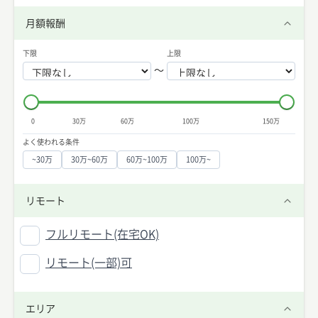
月額報酬
下限
上限
〜
0
30万
60万
100万
150万
よく使われる条件
~30万
30万~60万
60万~100万
100万~
リモート
フルリモート(在宅OK)
リモート(一部)可
エリア