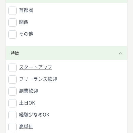
首都圏
関西
その他
特徴
スタートアップ
フリーランス歓迎
副業歓迎
土日OK
経験少なめOK
高単価