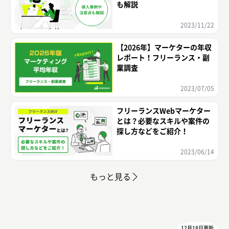
も解説
2023/11/22
【2026年】マーケターの年収
レポート！フリーランス・副
業調査
2023/07/05
フリーランスWebマーケター
とは？必要なスキルや案件の
探し方などをご紹介！
2023/06/14
もっと見る
12月18日更新