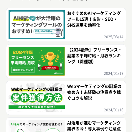
おすすめのAIマーケティング
ツール15選！広告・SEO・
SNS運用を効率化
2025/03/14
【2024最新】フリーランス・
副業の平均時給・月収ランキ
ング（職種別）
2024/01/17
Webマーケティングの副業の
始め方！未経験の注意点や稼
ぐコツも解説
2024/01/16
AI活用が進むマーケティング
業界の今！導入事例や注意点