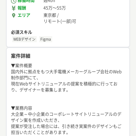
稼働時間
週40h
報酬
45万
〜
55万
エリア
東京都
/
リモート(一部)可
必須スキル
WEBデザイン
Figma
案件詳細
▼案件概要
国内外に拠点をもつ大手電機メーカーグループ会社のWeb
制作部門にて、
現在Webサイトリニューアルの提案を積極的に行ってお
り、デザイナーを募集します。
▼業務内容
大企業～中小企業のコーポレートサイトリニューアルのデ
ザイン案を作成いただき、
提案が受注した場合には、引き続き実案件のデザインもご
担当いただくことがあります。