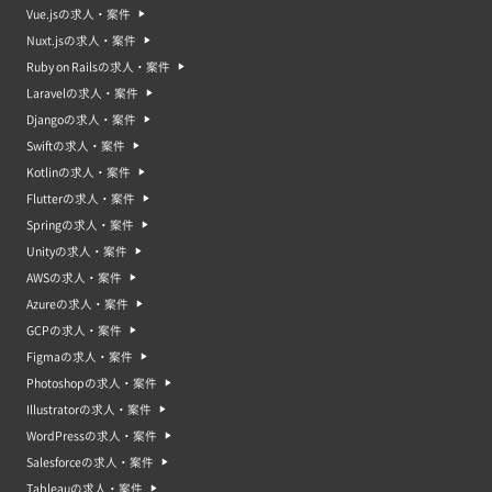
Vue.jsの求人・案件
Nuxt.jsの求人・案件
Ruby on Railsの求人・案件
Laravelの求人・案件
Djangoの求人・案件
Swiftの求人・案件
Kotlinの求人・案件
Flutterの求人・案件
Springの求人・案件
Unityの求人・案件
AWSの求人・案件
Azureの求人・案件
GCPの求人・案件
Figmaの求人・案件
Photoshopの求人・案件
Illustratorの求人・案件
WordPressの求人・案件
Salesforceの求人・案件
Tableauの求人・案件