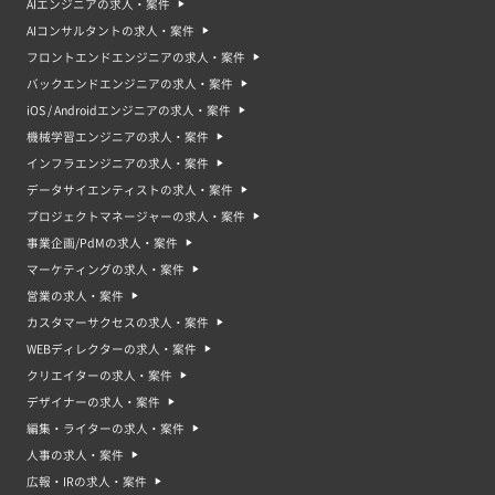
AIエンジニアの求人・案件
AIコンサルタントの求人・案件
フロントエンドエンジニアの求人・案件
バックエンドエンジニアの求人・案件
iOS / Androidエンジニアの求人・案件
機械学習エンジニアの求人・案件
インフラエンジニアの求人・案件
データサイエンティストの求人・案件
プロジェクトマネージャーの求人・案件
事業企画/PdMの求人・案件
マーケティングの求人・案件
営業の求人・案件
カスタマーサクセスの求人・案件
WEBディレクターの求人・案件
クリエイターの求人・案件
デザイナーの求人・案件
編集・ライターの求人・案件
人事の求人・案件
広報・IRの求人・案件