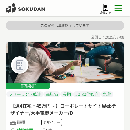
企業の方
この案件は募集終了しています
公開日：
2025/07/08
業務委託
フリーランス歓迎
高単価
長期
20-30代歓迎
急募
【週4在宅・45万円～】コーポレートサイトWebデ
ザイナー/大手電機メーカー/D
職種
デザイナー