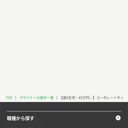
TOP
〉
デザイナーの案件一覧
〉
【週4在宅・45万円～】コーポレートサイトW
職種から探す