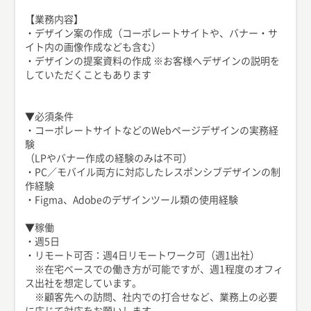
【業務内容】
・デザイン案の作成（コーポレートサイトや、バナー・サ
イト内の画像作成なども含む）
・デザインの提案資料の作成 ※お客様へデザインの説明を
していただくこともあります
▼必須条件
・コーポレートサイトなどのWebページデザインの実務経
験
（LPやバナー作成の経験のみは不可）
・PC／モバイル両方に対応したレスポンシブデザインの制
作経験
・Figma、Adobeのデザインツール類の使用経験
▼稼働
・週5日
・リモート可否：週4日リモートワーク可（週1出社）
※在宅ベースでの働き方が可能ですが、週1程度のオフィ
ス出社を想定しています。
※顧客先への訪問、社内での打合せなど、業務上の必要
に応じて対応をお願いします。