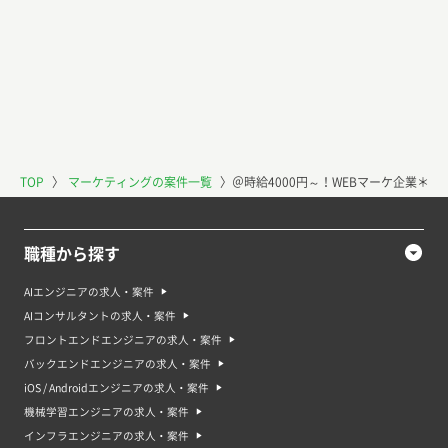
TOP
〉
マーケティングの案件一覧
〉
＠時給4000円～！WEBマーケ企業＊t
職種から探す
AIエンジニアの求人・案件
AIコンサルタントの求人・案件
フロントエンドエンジニアの求人・案件
バックエンドエンジニアの求人・案件
iOS / Androidエンジニアの求人・案件
機械学習エンジニアの求人・案件
インフラエンジニアの求人・案件