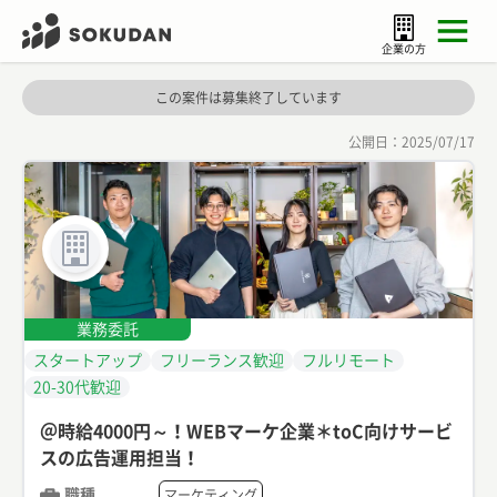
企業の方
この案件は募集終了しています
公開日：
2025/07/17
業務委託
スタートアップ
フリーランス歓迎
フルリモート
20-30代歓迎
＠時給4000円～！WEBマーケ企業＊toC向けサービ
スの広告運用担当！
職種
マーケティング