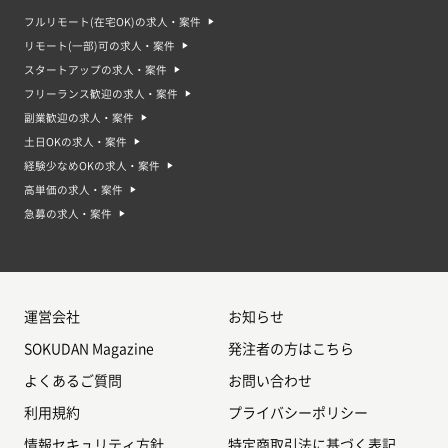
フルリモート(在宅OK)の求人・案件
リモート(一部)可の求人・案件
スタートアップの求人・案件
フリーランス歓迎の求人・案件
副業歓迎の求人・案件
土日OKの求人・案件
経験少なめOKの求人・案件
高単価の求人・案件
急募の求人・案件
運営会社
お知らせ
SOKUDAN Magazine
発注者の方はこちら
よくあるご質問
お問い合わせ
利用規約
プライバシーポリシー
情報セキュリティ方針
特定商取引法に基づく表記