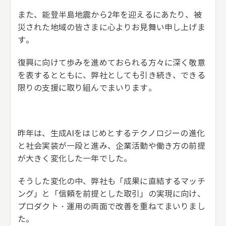
また、能登半島地震から2年を迎えるにあたり、被
災された地域の皆さまに心よりお見舞い申し上げま
す。
復興に向けて歩みを進めておられる方々に深く敬意
を表するとともに、弊社としても引き続き、できる
限りの支援に取り組んでまいります。
昨年は、生成AIをはじめとするテクノロジーの進化
と社会実装が一段と進み、企業活動や働き方の前提
が大きく変化した一年でした。
そうした変化の中、弊社も「成果に直結するマッチ
ング」と「信頼を前提とした取引」の実現に向け、
プロダクト・運用の両面で改善を重ねてまいりまし
た。