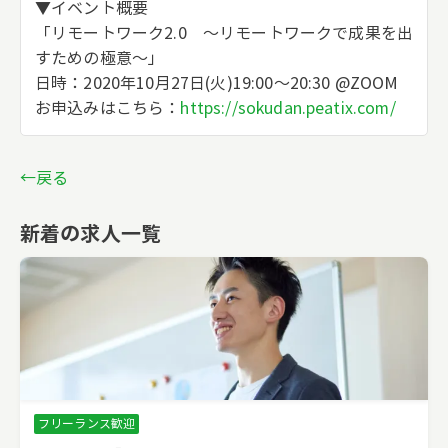
▼イベント概要
「リモートワーク2.0 ～リモートワークで成果を出
すための極意～」
日時：2020年10月27日(火)19:00～20:30 @ZOOM
お申込みはこちら：
https://sokudan.peatix.com/
←戻る
新着の求人一覧
フリーランス歓迎