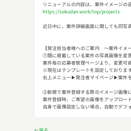
リニューアルの内容は、案件イメージの
https://sokudan.work/top/projects
近日中に、案件詳細画面に関しても同写
【発注担当者様へのご案内 ～案件イメ
①既に掲載している案件の写真画像を変
案件毎の応募者管理ページより、変更可
※現在はテンプレートを設定しておりま
右上メニュー▶発注者マイページ▶案件
②新規で案件登録する際のイメージ画像
案件登録時、ご希望の画像をアップロー
自身で画像設定しない場合、自動でデフ
←戻る