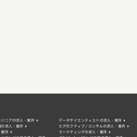
ンジニアの求人・案件
データサイエンティストの求人・案件
職の求人・案件
エグゼクティブ / コンサルの求人・案件
・案件
マーケティングの求人・案件