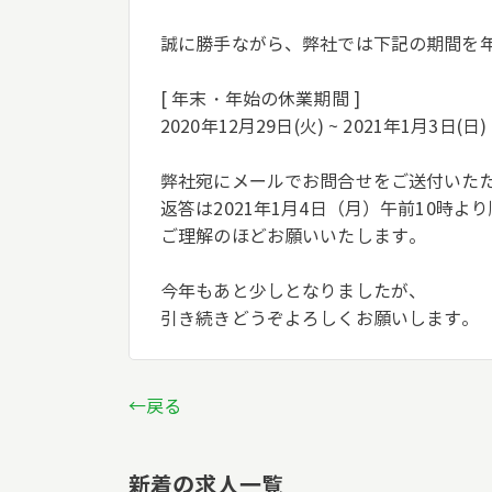
誠に勝手ながら、弊社では下記の期間を
[ 年末・年始の休業期間 ]
2020年12月29日(火) ~ 2021年1月3日(日)
弊社宛にメールでお問合せをご送付いた
返答は2021年1月4日（月）午前10時
ご理解のほどお願いいたします。
今年もあと少しとなりましたが、
引き続きどうぞよろしくお願いします。
←戻る
新着の求人一覧