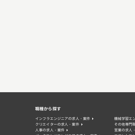
職種から探す
インフラエンジニアの求人・案件
機械学習エ
クリエイターの求人・案件
その他専門
人事の求人・案件
営業の求人