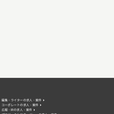
編集・ライターの求人・案件
コーポレートの求人・案件
広報・IRの求人・案件