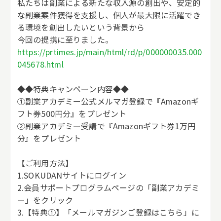
私たちは副業による新たな収入源の創出や、安定的
な副業案件獲得を支援し、個人が最大限に活躍でき
る環境を創出したいという背景から
今回の提携に至りました。
https://prtimes.jp/main/html/rd/p/000000035.000
045678.html
◆◆特典キャンペーン内容◆◆
①副業アカデミー公式メルマガ登録で『Amazonギ
フト券500円分』をプレゼント
②副業アカデミー受講で『Amazonギフト券1万円
分』をプレゼント
【ご利用方法】
1.SOKUDANサイトにログイン
2.会員サポートプログラムページの「副業アカデミ
ー」をクリック
3.【特典①】「メールマガジンご登録はこちら」に