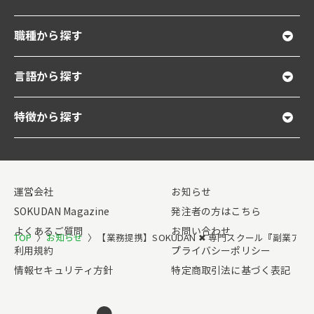
職種から探す
言語から探す
特徴から探す
運営会社
お知らせ
SOKUDAN Magazine
発注者の方はこちら
よくあるご質問
お問い合わせ
TOP
〉
お知らせ
〉
【業務提携】SOKUDAN ✖ 専門スクール『副業
利用規約
プライバシーポリシー
情報セキュリティ方針
特定商取引法に基づく表記