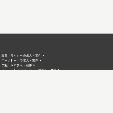
編集・ライターの求人・案件
コーポレートの求人・案件
広報・IRの求人・案件
プロジェクトマネージャーの求人・案件
AIエンジニアの求人・案件
HTMLの求人・案件
Reactの求人・案件
Flutterの求人・案件