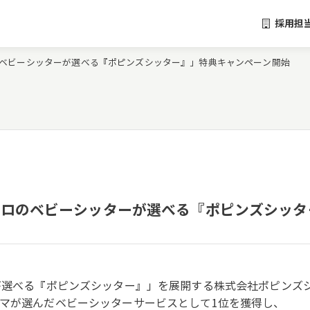
採用担
プロのベビーシッターが選べる『ポピンズシッター』」特典キャンペーン開始
 「プロのベビーシッターが選べる『ポピンズシッ
ーが選べる『ポピンズシッター』」を展開する株式会社ポピンズ
ママが選んだベビーシッターサービスとして1位を獲得し、