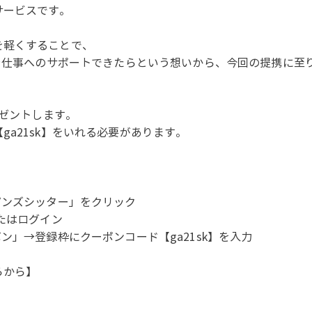
サービスです。
を軽くすることで、
活や仕事へのサポートできたらという想いから、今回の提携に至
レゼントします。
a21sk】をいれる必要があります。
ピンズシッター」をクリック
たはログイン
ン」→登録枠にクーポンコード【ga21sk】を入力
らから】