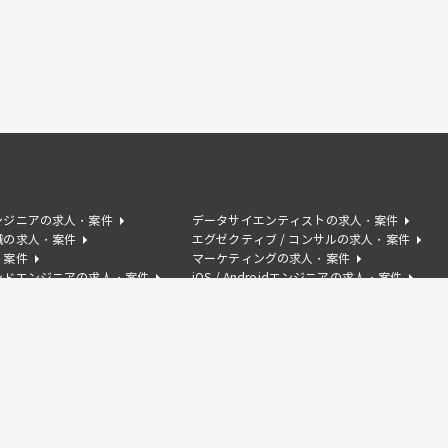
ンジニアの求人・案件
データサイエンティストの求人・案件
職の求人・案件
エグゼクティブ / コンサルの求人・案件
・案件
マーケティングの求人・案件
ンドエンジニアの求人・案件
iOS / Androidエンジニアの求人・案件
の求人・案件
AIコンサルタントの求人・案件
サクセスの求人・案件
人・案件
Swiftの求人・案件
案件
C#の求人・案件
求人・案件
Kotlinの求人・案件