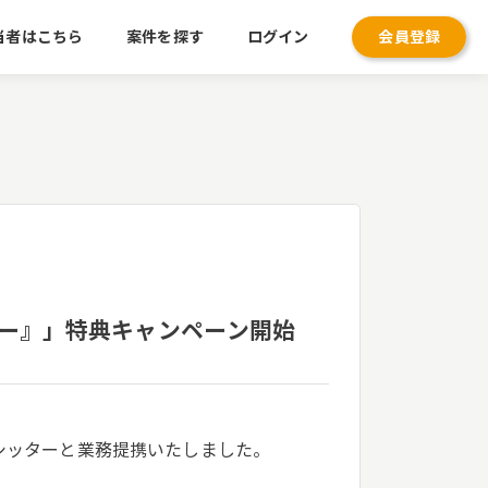
当者はこちら
案件を探す
ログイン
会員登録
ター』」特典キャンペーン開始
シッターと業務提携いたしました。