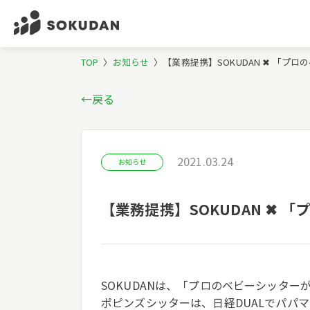
TOP
〉
お知らせ
〉
【業務提携】SOKUDAN ✖ 「
←戻る
2021.03.24
お知らせ
【業務提携】SOKUDAN ✖
SOKUDANは、「プロのベビーシッタ
ポピンズシッターは、日経DUALでパパ