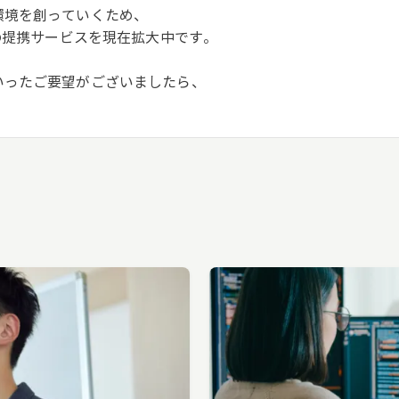
環境を創っていくため、
ムの提携サービスを現在拡大中です。
いったご要望がございましたら、