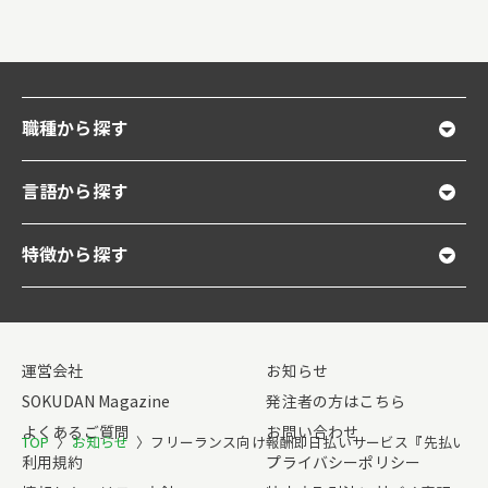
職種から探す
言語から探す
特徴から探す
運営会社
お知らせ
SOKUDAN Magazine
発注者の方はこちら
よくあるご質問
お問い合わせ
TOP
〉
お知らせ
〉
フリーランス向け報酬即日払いサービス『先払い』を
利用規約
プライバシーポリシー