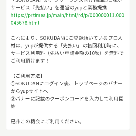
『SOKUDAN』が、フリーランス向け報酬即日払い
サービス『先払い』を運営のyupと業務提携
https://prtimes.jp/main/html/rd/p/000000011.000
045678.html
これにより、SOKUDANにご登録頂いているプロ人
材は、yupが提供する『先払い』の初回利用時に、
サービス利用料（先払い申請金額の10%）を無料で
ご利用頂けます！
【ご利用方法】
①SOKUDANにログイン後、トップページのバナー
からyupサイトへ
②バナーに記載のクーポンコードを入力して利用開
始
是非この機会にご利用ください。