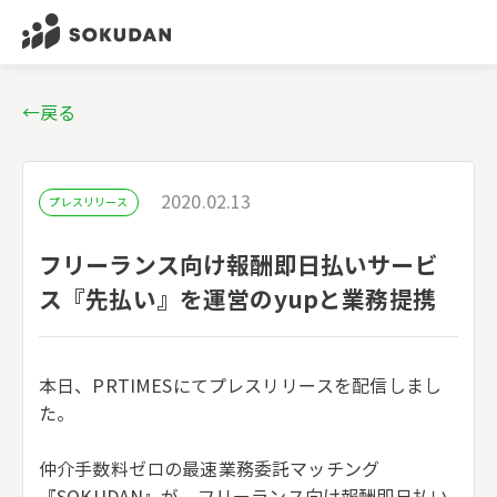
←戻る
2020.02.13
プレスリリース
フリーランス向け報酬即日払いサービ
ス『先払い』を運営のyupと業務提携
本日、PRTIMESにてプレスリリースを配信しまし
た。
仲介手数料ゼロの最速業務委託マッチング