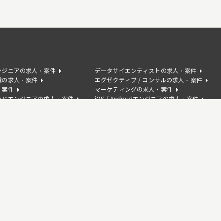
ンジニアの求人・案件
データサイエンティストの求人・案件
職の求人・案件
エグゼクティブ / コンサルの求人・案件
・案件
マーケティングの求人・案件
ンドエンジニアの求人・案件
iOS / Androidエンジニアの求人・案件
の求人・案件
AIコンサルタントの求人・案件
サクセスの求人・案件
人・案件
Swiftの求人・案件
案件
C#の求人・案件
求人・案件
Kotlinの求人・案件
人・案件
AWSの求人・案件
人・案件
Photoshopの求人・案件
ceの求人・案件
Tableauの求人・案件
・案件
Ruby on Railsの求人・案件