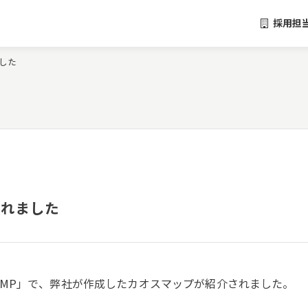
採用担
ました
されました
MP」で、弊社が作成したカオスマップが紹介されました。