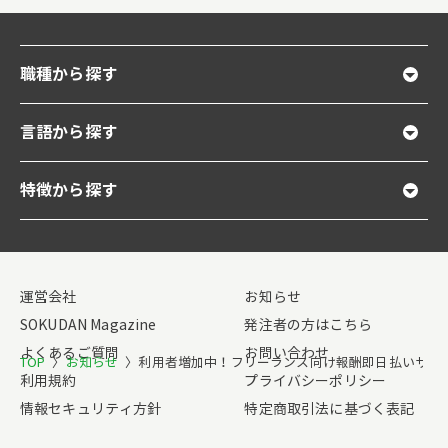
職種から探す
言語から探す
特徴から探す
運営会社
お知らせ
SOKUDAN Magazine
発注者の方はこちら
よくあるご質問
お問い合わせ
TOP
〉
お知らせ
〉
利用者増加中！フリーランス向け報酬即日払いサー
利用規約
プライバシーポリシー
情報セキュリティ方針
特定商取引法に基づく表記