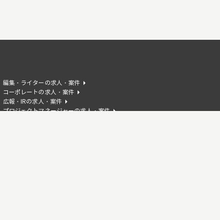
編集・ライターの求人・案件
コーポレートの求人・案件
広報・IRの求人・案件
プロジェクトマネージャーの求人・案件
AIエンジニアの求人・案件
HTMLの求人・案件
Reactの求人・案件
Flutterの求人・案件
Azureの求人・案件
Illustratorの求人・案件