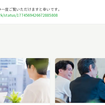
ひ一度ご覧いただけますと幸いです。
ork/status/1774569426672885808