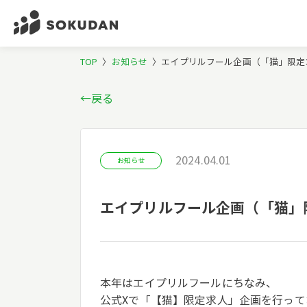
TOP
〉
お知らせ
〉
エイプリルフール企画（「猫」限定
←戻る
2024.04.01
お知らせ
エイプリルフール企画（「猫」
本年はエイプリルフールにちなみ、
公式Xで「【猫】限定求人」企画を行って