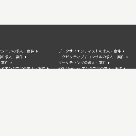
ンジニアの求人・案件
データサイエンティストの求人・案件
職の求人・案件
エグゼクティブ / コンサルの求人・案件
・案件
マーケティングの求人・案件
ンドエンジニアの求人・案件
iOS / Androidエンジニアの求人・案件
の求人・案件
AIコンサルタントの求人・案件
サクセスの求人・案件
人・案件
Swiftの求人・案件
案件
C#の求人・案件
求人・案件
Kotlinの求人・案件
人・案件
AWSの求人・案件
人・案件
Photoshopの求人・案件