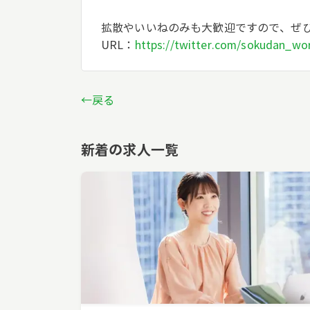
拡散やいいねのみも大歓迎ですので、ぜ
URL：
https://twitter.com/sokudan_w
←戻る
新着の求人一覧