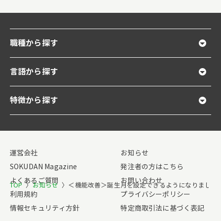
職種から探す
言語から探す
特徴から探す
運営会社
お知らせ
SOKUDAN Magazine
発注者の方はこちら
よくあるご質問
お問い合わせ
TOP
〉
お知らせ
〉
＜機能改善＞誕生月を設定できるようになりました
利用規約
プライバシーポリシー
情報セキュリティ方針
特定商取引法に基づく表記