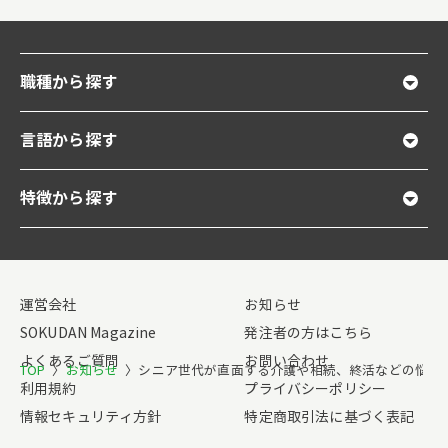
職種から探す
言語から探す
特徴から探す
運営会社
お知らせ
SOKUDAN Magazine
発注者の方はこちら
よくあるご質問
お問い合わせ
TOP
〉
お知らせ
〉
シニア世代が直面する介護や相続、終活などの悩みを
利用規約
プライバシーポリシー
情報セキュリティ方針
特定商取引法に基づく表記