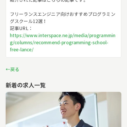
紹介された記事はこちらの記事です。
フリーランスエンジニア向けおすすめプログラミン
グスクール12選！
記事URL：
https://www.interspace.ne.jp/media/programmin
g/columns/recommend-programming-school-
free-lance/
←戻る
新着の求人一覧