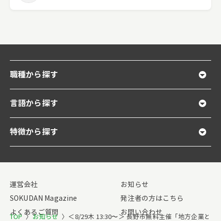
職種から探す
言語から探す
特徴から探す
運営会社
お知らせ
SOKUDAN Magazine
発注者の方はこちら
よくあるご質問
お問い合わせ
TOP
〉
お知らせ
〉
＜8/29木 13:30〜＞ 長野市無料主催「地方企