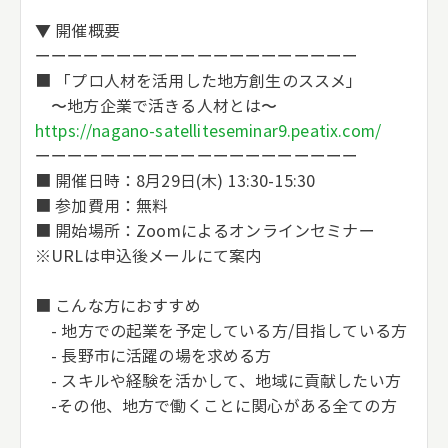
▼ 開催概要
ーーーーーーーーーーーーーーーーーーーー
■ 「プロ人材を活用した地方創生のススメ」
〜地方企業で活きる人材とは〜
https://nagano-satelliteseminar9.peatix.com/
ーーーーーーーーーーーーーーーーーーーー
■ 開催日時：8月29日(木) 13:30-15:30
■ 参加費用：無料
■ 開始場所：Zoomによるオンラインセミナー
※URLは申込後メールにて案内
■ こんな方におすすめ
- 地方での起業を予定している方/目指している方
- 長野市に活躍の場を求める方
- スキルや経験を活かして、地域に貢献したい方
-その他、地方で働くことに関心がある全ての方