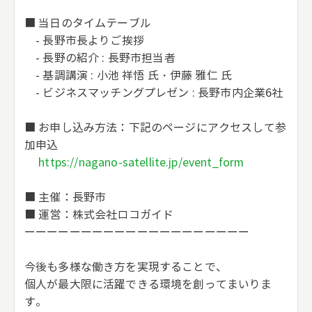
■ 当日のタイムテーブル
- 長野市長よりご挨拶
- 長野の紹介 : 長野市担当者
- 基調講演 : 小池 祥悟 氏・伊藤 雅仁 氏
- ビジネスマッチングプレゼン : 長野市内企業6社
■ お申し込み方法：下記のページにアクセスして参
加申込
https://nagano-satellite.jp/event_form
■ 主催：長野市
■ 運営：株式会社ロコガイド
ーーーーーーーーーーーーーーーーーーーー
今後も多様な働き方を実現することで、
個人が最大限に活躍できる環境を創ってまいりま
す。