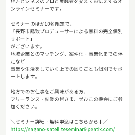
地方ビジネスのプロと実践者を交えてお伝えするオ
ンラインセミナーです。
セミナーのほか10名限定で、
「長野市誘致プロデューサーによる無料の完全個別
サポート」
がございます。
地域企業とのマッチング、案件化・事業化までの伴
走など
事業や生活をしていく上での困りごとも個別でサポ
ートします。
地方でのお仕事をご興味がある方、
フリーランス・副業の皆さま、ぜひこの機会にご参
加ください。
＼セミナー詳細・無料申込はこちらから↓／
https://nagano-satelliteseminar9.peatix.com/