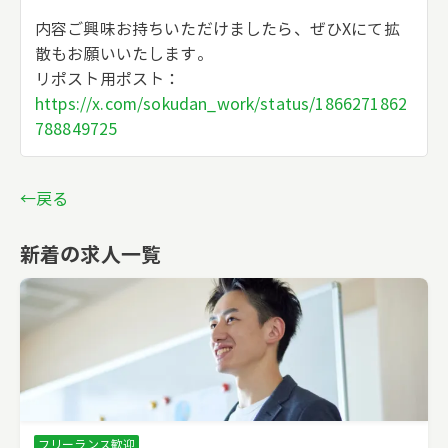
内容ご興味お持ちいただけましたら、ぜひXにて拡
散もお願いいたします。
リポスト用ポスト：
https://x.com/sokudan_work/status/1866271862
788849725
←戻る
新着の求人一覧
フリーランス歓迎