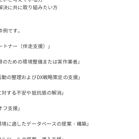
解決に共に取り組みたい方
件例です。
ートナー（伴走支援）」
得のための環境整備または実作業者」
動の整理およびDX戦略策定の支援」
に対する不安や抵抗感の解消」
オフ支援」
環境に適したデータベースの提案・構築」