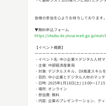
「＜基幹システムの導入＞に向けたデジ
皆様の参加を心よりお待ちしております
▼無料申込フォーム
https://chubu-dx-jinzai.meti.go.jp/matc
【イベント概要】
ーーーーーーーーーーーーーーーーーー
・イベント名: 中小企業×デジタル人材
・主催: 中部経済産業局
・対象: デジタルスキル、DX推進スキル
・目的: 中小企業とデジタル人材のマッチ
・日時: 2025年1月18日(土) 13:00～17:15
・場所: オンライン
・参加費: 無料
・内容: 企業のプレゼンテーション、デ