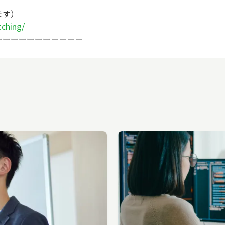
ます）
tching/
ーーーーーーーーーーー