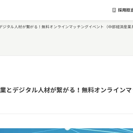
採用担
中小企業とデジタル人材が繋がる！無料オンラインマッチングイベント（中部経済産
催＞中小企業とデジタル人材が繋がる！無料オンライ