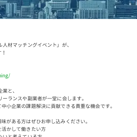
ル人材マッチングイベント」が、
す！
hing/
企業と、
リーランスや副業者が一堂に会します。
て中小企業の課題解決に貢献できる貴重な機会です。
興味がある方はぜひお申し込みください。
を活かして働きたい方
たいと考えている方