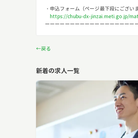
・申込フォーム（ページ最下段にござい
https://chubu-dx-jinzai.meti.go.jp/ma
ーーーーーーーーーーーーーーーーーー
←戻る
新着の求人一覧