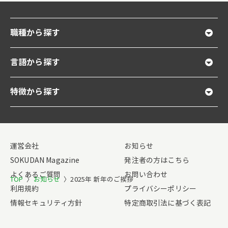
職種から探す
言語から探す
特徴から探す
運営会社
お知らせ
SOKUDAN Magazine
発注者の方はこちら
よくあるご質問
お問い合わせ
TOP
〉
お知らせ
〉
2025年 新年のご挨拶
利用規約
プライバシーポリシー
情報セキュリティ方針
特定商取引法に基づく表記