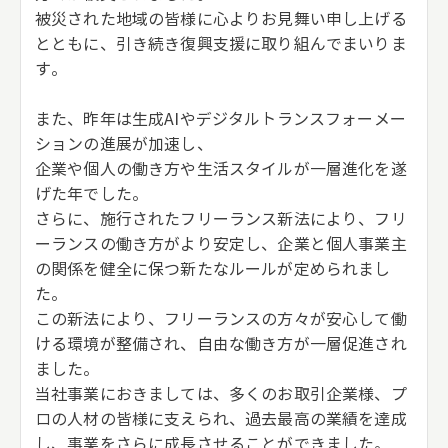
被災された地域の皆様に心よりお見舞い申し上げる
とともに、引き続き復興支援に取り組んでまいりま
す。
また、昨年は生成AIやデジタルトランスフォーメー
ションの進展が加速し、
企業や個人の働き方や生活スタイルが一層進化を遂
げた年でした。
さらに、施行されたフリーランス新法により、フリ
ーランスの働き方がより安定し、企業と個人事業主
の関係を健全に保つ新たなルールが定められまし
た。
この新法により、フリーランスの方々が安心して働
ける環境が整備され、自由な働き方が一層促進され
ました。
当社事業におきましては、多くのお取引企業様、プ
ロの人材の皆様に支えられ、過去最高の業績を達成
し、事業をさらに成長させることができました。