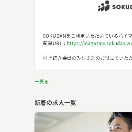
SOKUDANをご利用いただいているハ
記事URL：
https://magazine.sokudan.wo
引き続き会員のみなさまのお役立ていた
←戻る
新着の求人一覧