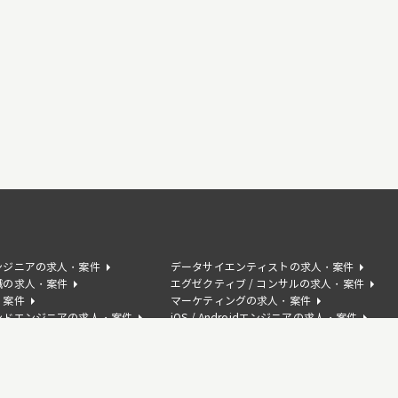
ンジニアの求人・案件
データサイエンティストの求人・案件
職の求人・案件
エグゼクティブ / コンサルの求人・案件
・案件
マーケティングの求人・案件
ンドエンジニアの求人・案件
iOS / Androidエンジニアの求人・案件
の求人・案件
AIコンサルタントの求人・案件
サクセスの求人・案件