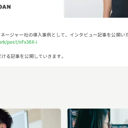
イマネージャー社の導入事例として、インタビュー記事を公開い
rk/post/nFx36X-i
だける記事を公開していきます。