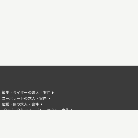
編集・ライターの求人・案件
コーポレートの求人・案件
広報・IRの求人・案件
プロジェクトマネージャーの求人・案件
AIエンジニアの求人・案件