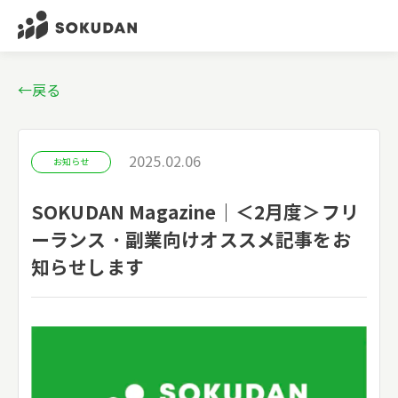
←戻る
2025.02.06
お知らせ
SOKUDAN Magazine｜＜2月度＞フリ
ーランス・副業向けオススメ記事をお
知らせします