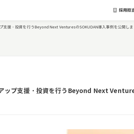
採用担
・投資を行うBeyond Next VenturesのSOKUDAN導入事例を公開し
支援・投資を行うBeyond Next Ventur