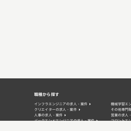
職種から探す
インフラエンジニアの求人・案件
機械学習エ
クリエイターの求人・案件
その他専門
人事の求人・案件
営業の求人
バックエンドエンジニアの求人・案件
フロントエ
WEBディレクターの求人・案件
デザイナー