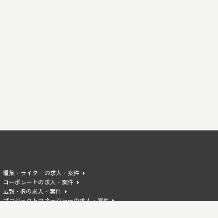
編集・ライターの求人・案件
コーポレートの求人・案件
広報・IRの求人・案件
プロジェクトマネージャーの求人・案件
AIエンジニアの求人・案件