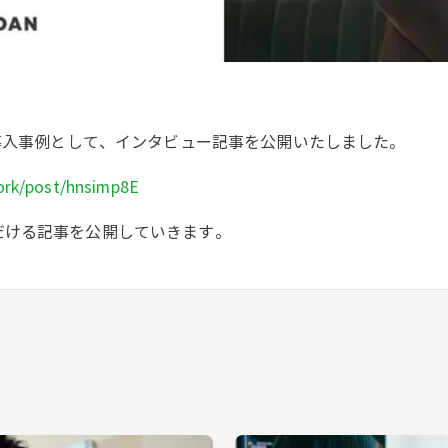
の導入事例として、インタビュー記事を公開いたしました。
ork/post/hnsimp8E
だける記事を公開していきます。