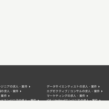
ンジニアの求人・案件
データサイエンティストの求人・案件
職の求人・案件
エグゼクティブ / コンサルの求人・案件
・案件
マーケティングの求人・案件
ンドエンジニアの求人・案件
iOS / Androidエンジニアの求人・案件
の求人・案件
AIコンサルタントの求人・案件