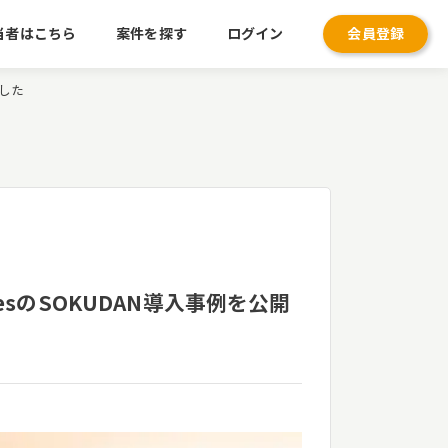
当者はこちら
案件を探す
ログイン
会員登録
ました
esのSOKUDAN導入事例を公開