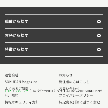
職種から探す
言語から探す
特徴から探す
運営会社
お知らせ
SOKUDAN Magazine
発注者の方はこちら
よくあるご質問
お問い合わせ
TOP
〉
お知らせ
〉
医療分野のDXを推進するLinc’wellのSOKUDAN
利用規約
プライバシーポリシー
情報セキュリティ方針
特定商取引法に基づく表記