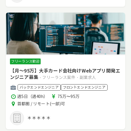
フリーランス歓迎
【月～95万】大手カード会社向けWebアプリ開発エ
ンジニア募集
- フリーランス案件・副業求人
職
バックエンドエンジニア
フロントエンドエンジニア
種
稼
報
週5日（週40h）
75万〜95万
働
酬
エ
首都圏 / リモート(一部)可
時
リ
間
ア
＊＊＊＊＊