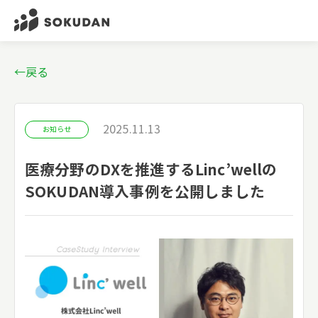
←戻る
2025.11.13
お知らせ
医療分野のDXを推進するLinc’wellの
SOKUDAN導入事例を公開しました