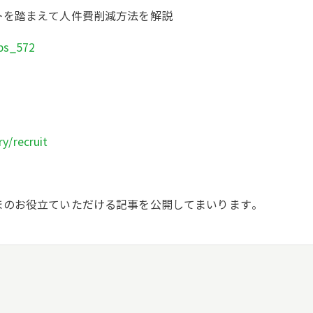
トを踏まえて人件費削減方法を解説
ips_572
y/recruit
まのお役立ていただける記事を公開してまいります。