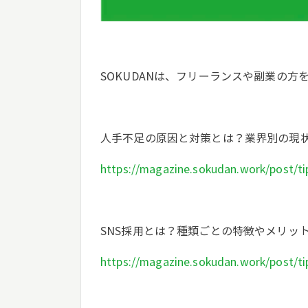
SOKUDANは、フリーランスや副業の
人手不足の原因と対策とは？業界別の現状
https://magazine.sokudan.work/post/t
SNS採用とは？種類ごとの特徴やメリッ
https://magazine.sokudan.work/post/t