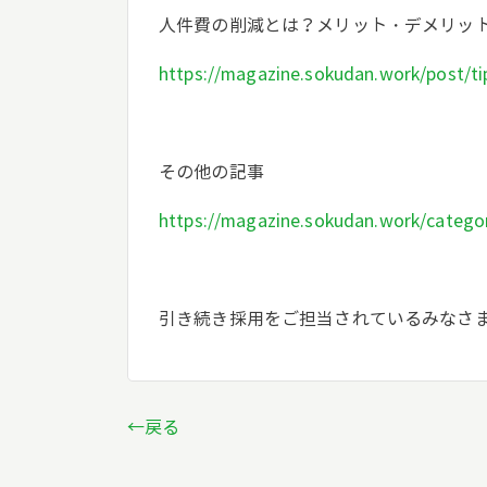
人件費の削減とは？メリット・デメリッ
https://magazine.sokudan.work/post/t
その他の記事
https://magazine.sokudan.work/categor
引き続き採用をご担当されているみなさ
←戻る