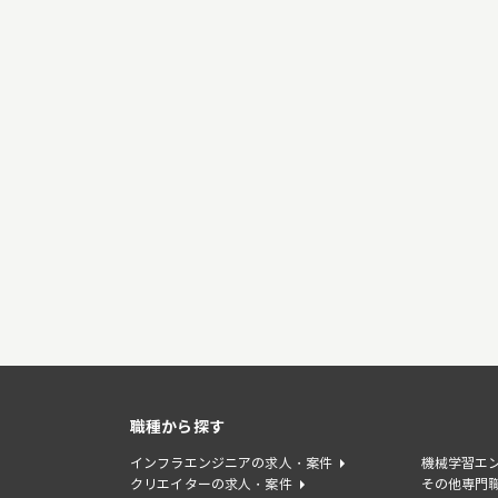
職種から探す
インフラエンジニアの求人・案件
機械学習エ
クリエイターの求人・案件
その他専門