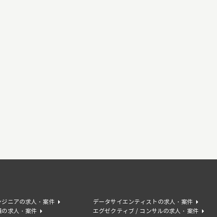
ンジニアの求人・案件
データサイエンティストの求人・案件
職の求人・案件
エグゼクティブ / コンサルの求人・案件