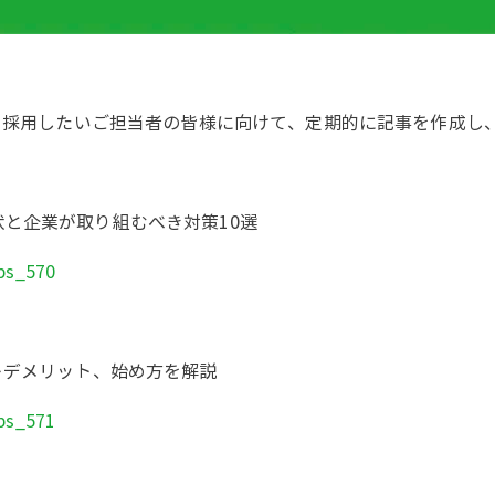
方を採用したいご担当者の皆様に向けて、定期的に記事を作成し
と企業が取り組むべき対策10選
ips_570
トデメリット、始め方を解説
ips_571