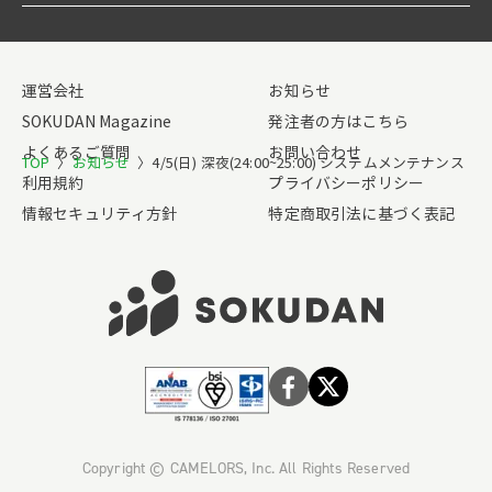
運営会社
お知らせ
SOKUDAN Magazine
発注者の方はこちら
よくあるご質問
お問い合わせ
TOP
〉
お知らせ
〉
4/5(日) 深夜(24:00~25:00) システムメンテナンス
利用規約
プライバシーポリシー
情報セキュリティ方針
特定商取引法に基づく表記
Copyright © CAMELORS, Inc. All Rights Reserved