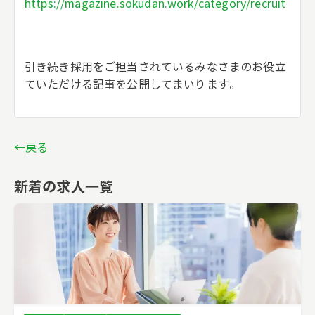
https://magazine.sokudan.work/category/recruit
引き続き採用をご担当されているみなさまのお役立
ていただける記事を公開してまいります。
←戻る
新着の求人一覧