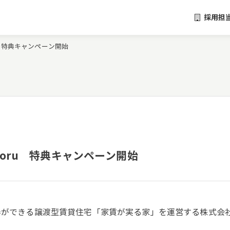
採用担
ru 特典キャンペーン開始
inoru 特典キャンペーン開始
得ができる譲渡型賃貸住宅「家賃が実る家」を運営する株式会社