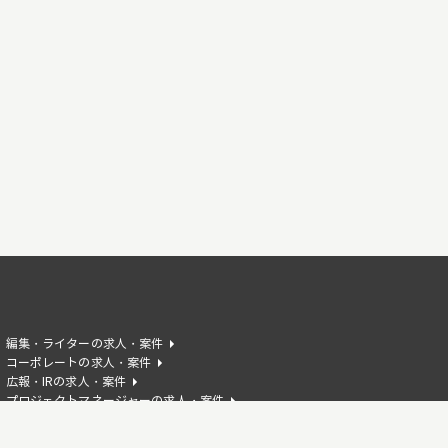
編集・ライターの求人・案件
コーポレートの求人・案件
広報・IRの求人・案件
プロジェクトマネージャーの求人・案件
AIエンジニアの求人・案件