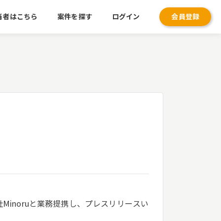
当者はこちら
案件を探す
ログイン
会員登録
Minoruと業務提携し、プレスリリースい