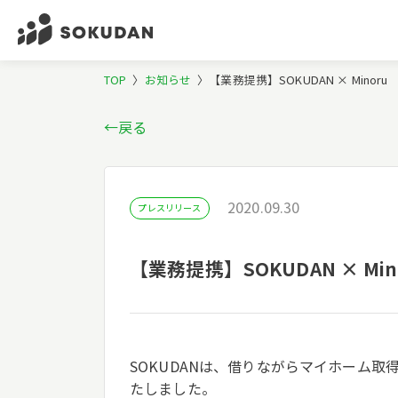
TOP
〉
お知らせ
〉
【業務提携】SOKUDAN × Mino
←戻る
2020.09.30
プレスリリース
【業務提携】SOKUDAN × M
SOKUDANは、借りながらマイホーム取
たしました。