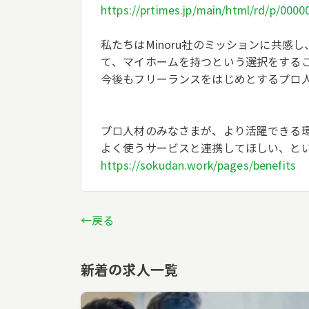
https://prtimes.jp/main/html/rd/p/000
私たちはMinoru社のミッションに共
て、マイホームを持つという選択をするこ
今後もフリーランスをはじめとするプロ
プロ人材のみなさまが、より活躍できる環
よく使うサービスと連携してほしい、と
https://sokudan.work/pages/benefits
←戻る
新着の求人一覧