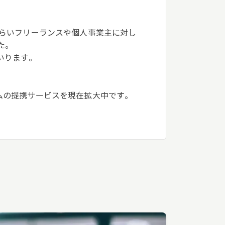
づらいフリーランスや個人事業主に対し
た。
いります。
ムの提携サービスを現在拡大中です。
。