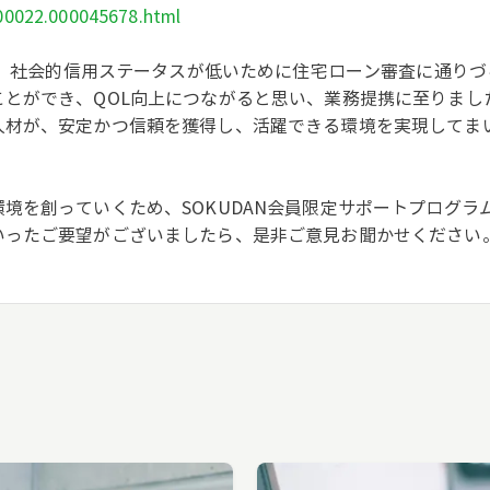
000022.000045678.html
感し、社会的信用ステータスが低いために住宅ローン審査に通り
とができ、QOL向上につながると思い、業務提携に至りまし
人材が、安定かつ信頼を獲得し、活躍できる環境を実現してま
境を創っていくため、SOKUDAN会員限定サポートプログラ
いったご要望がございましたら、是非ご意見お聞かせください