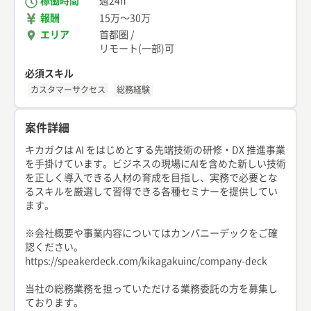
稼働時間
週24h
報酬
15万
〜
30万
エリア
首都圏
/
リモート(一部)可
必須スキル
カスタマーサクセス
総務経験
案件詳細
キカガクは AI をはじめとする先端技術の研修・DX 推進事業
を手掛けています。ビジネスの現場にAIを含めた新しい技術
を正しく導入できる人材の育成を目指し、実務で必要とな
るスキルを厳選して習得できる各種セミナーを提供してい
ます。
※会社概要や事業内容についてはカンパニーデックをご確
認ください。
https://speakerdeck.com/kikagakuinc/company-deck
当社の総務業務を担っていただける業務委託の方を募集し
ております。