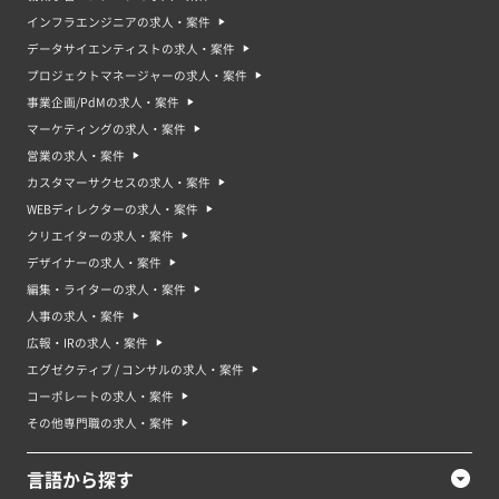
インフラエンジニアの求人・案件
データサイエンティストの求人・案件
プロジェクトマネージャーの求人・案件
事業企画/PdMの求人・案件
マーケティングの求人・案件
営業の求人・案件
カスタマーサクセスの求人・案件
WEBディレクターの求人・案件
クリエイターの求人・案件
デザイナーの求人・案件
編集・ライターの求人・案件
人事の求人・案件
広報・IRの求人・案件
エグゼクティブ / コンサルの求人・案件
コーポレートの求人・案件
その他専門職の求人・案件
言語から探す