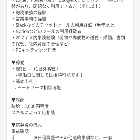
験があり、問題なく利用できる方（半年以上）
・総務業務の経験
・営業事務の経験
・Slackなどのチャットツールの利用経験（半年以上）
・Notionなどのツールの利用経験者
・オフィス内事務経験（荷物や郵便物の送付・受領、書類
の保管、社内資産の管理など）
・PCキッティング作業
▼稼働
・週3日～（1日8h稼働）
- 稼働日に関しては相談可能です！
・基本出社
-リモートワーク相談可能
▼報酬
時給：2,000円程度
スキルによって応相談
▼応募後の流れ
事前確認
↓ ※日程調整やその他連絡事項など、一部