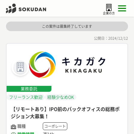
企業の方
この案件は募集終了しています
公開日：
2024/12/12
業務委託
フリーランス歓迎
経験少なめOK
【リモートあり】IPO前のバックオフィスの総務ポ
ジション大募集！
職種
コーポレート