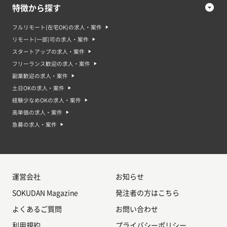
特徴から探す
フルリモート(在宅OK)の求人・案件
リモート(一部)可の求人・案件
スタートアップの求人・案件
フリーランス歓迎の求人・案件
副業歓迎の求人・案件
土日OKの求人・案件
経験少なめOKの求人・案件
高単価の求人・案件
急募の求人・案件
運営会社
お知らせ
SOKUDAN Magazine
発注者の方はこちら
よくあるご質問
お問い合わせ
利用規約
プライバシーポリシー