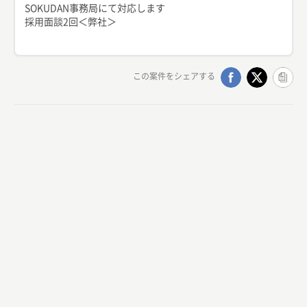
SOKUDAN事務局にて対応します
採用面談2回＜弊社＞
この案件をシェアする