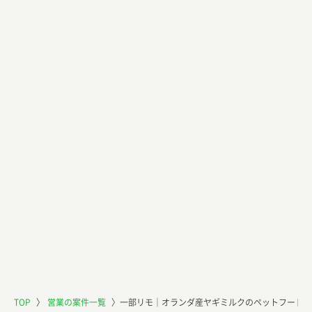
TOP
〉
営業の案件一覧
〉
一部リモ｜オランダ産ヤギミルクのペットフード＊