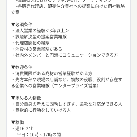
-各販売代理店、卸売仲介業社への提案に向けた個社戦略
立案
▼必須条件
・法人営業の経験＜3年以上＞
・課題解決型の提案営業経験
・代理店開拓の経験
・消費材の営業経験がある
・社内外メンバーと円滑にコミュニケーションできる方
▼歓迎条件
・消費期限がある商材の営業経験がある方
・先方本部や現場の店舗など、複数の役職、役割が存在す
る企業への営業経験（エンタープライズ営業）
▼求める人物像
・自分自身の考えに固執しすぎず、柔軟な対応ができる人
・意欲的に行動をしていける人
▼稼働
・週16-24h
-平日：10時～17時の間