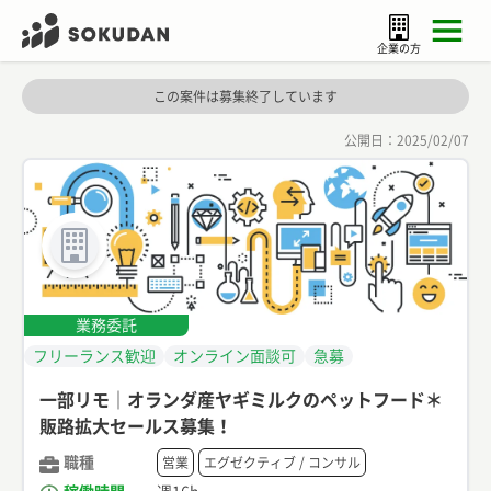
企業の方
この案件は募集終了しています
公開日：
2025/02/07
業務委託
フリーランス歓迎
オンライン面談可
急募
一部リモ｜オランダ産ヤギミルクのペットフード＊
販路拡大セールス募集！
職種
営業
エグゼクティブ / コンサル