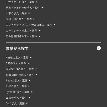
デザイナーの求人・案件
編集・ライターの求人・案件
人事の求人・案件
広報・IRの求人・案件
エグゼクティブ / コンサルの求人・案件
コーポレートの求人・案件
その他専門職の求人・案件
言語から探す
HTMLの求人・案件
CSSの求人・案件
JavaScriptの求人・案件
TypeScriptの求人・案件
Rubyの求人・案件
PHPの求人・案件
Pythonの求人・案件
Javaの求人・案件
Goの求人・案件