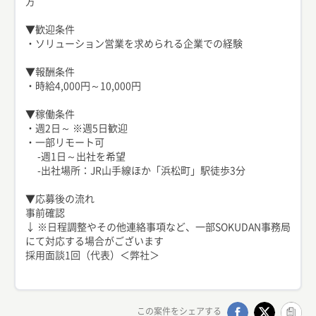
方
▼歓迎条件
・ソリューション営業を求められる企業での経験
▼報酬条件
・時給4,000円～10,000円
▼稼働条件
・週2日～ ※週5日歓迎
・一部リモート可
-週1日～出社を希望
-出社場所：JR山手線ほか「浜松町」駅徒歩3分
▼応募後の流れ
事前確認
↓ ※日程調整やその他連絡事項など、一部SOKUDAN事務局
にて対応する場合がございます
採用面談1回（代表）＜弊社＞
この案件をシェアする