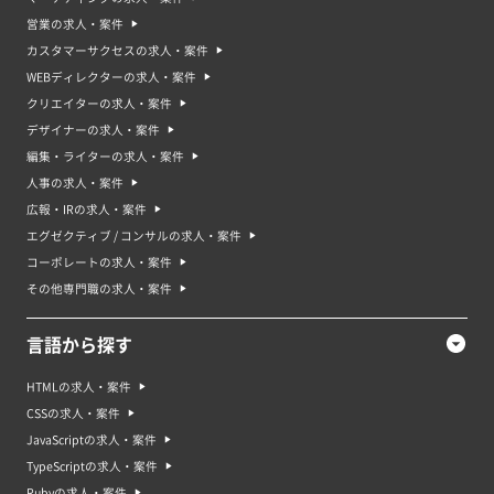
営業の求人・案件
カスタマーサクセスの求人・案件
WEBディレクターの求人・案件
クリエイターの求人・案件
デザイナーの求人・案件
編集・ライターの求人・案件
人事の求人・案件
広報・IRの求人・案件
エグゼクティブ / コンサルの求人・案件
コーポレートの求人・案件
その他専門職の求人・案件
言語から探す
HTMLの求人・案件
CSSの求人・案件
JavaScriptの求人・案件
TypeScriptの求人・案件
Rubyの求人・案件