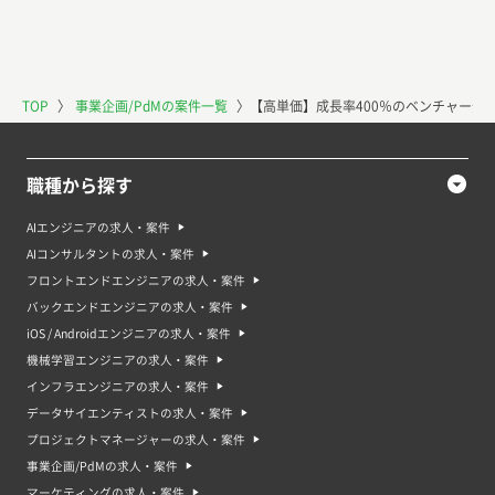
TOP
〉
事業企画/PdMの案件一覧
〉
【高単価】成長率400％のベンチャー企
職種から探す
AIエンジニアの求人・案件
AIコンサルタントの求人・案件
フロントエンドエンジニアの求人・案件
バックエンドエンジニアの求人・案件
iOS / Androidエンジニアの求人・案件
機械学習エンジニアの求人・案件
インフラエンジニアの求人・案件
データサイエンティストの求人・案件
プロジェクトマネージャーの求人・案件
事業企画/PdMの求人・案件
マーケティングの求人・案件