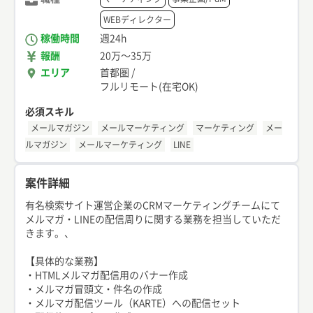
WEBディレクター
稼働時間
週24h
報酬
20万
〜
35万
エリア
首都圏
/
フルリモート(在宅OK)
必須スキル
メールマガジン
メールマーケティング
マーケティング
メー
ルマガジン
メールマーケティング
LINE
案件詳細
有名検索サイト運営企業のCRMマーケティングチームにて
メルマガ・LINEの配信周りに関する業務を担当していただ
きます。、
【具体的な業務】
・HTMLメルマガ配信用のバナー作成
・メルマガ冒頭文・件名の作成
・メルマガ配信ツール（KARTE）への配信セット