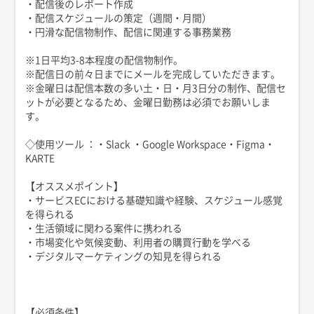
・配信後のレポート作成
・配信スケジュールの策定（週間・月間）
・円滑な配信物制作、配信に関連する事務業務
※1日平均3-8本程度の配信物制作。
※配信日の前々日までにメールを完成していただきます。
※金曜日は配信本数の多い土・日・月3日分の制作、配信セ
ットが必要となるため、金曜日勤務は必須でお願いしま
す。
◇使用ツール ：・Slack ・Google Workspace・Figma・
KARTE
【オススメポイント】
・サービスECにおける基礎知識や経験、スケジュール感覚
を得られる
・生活領域に関わる案件に携われる
・市場変化や気候変動、利用者の購買行動を学べる
・デジタルマーケティングの知見を得られる
【必須条件】