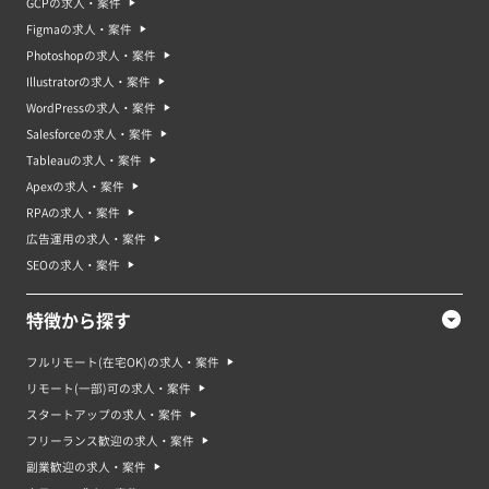
GCPの求人・案件
Figmaの求人・案件
Photoshopの求人・案件
Illustratorの求人・案件
WordPressの求人・案件
Salesforceの求人・案件
Tableauの求人・案件
Apexの求人・案件
RPAの求人・案件
広告運用の求人・案件
SEOの求人・案件
特徴から探す
フルリモート(在宅OK)の求人・案件
リモート(一部)可の求人・案件
スタートアップの求人・案件
フリーランス歓迎の求人・案件
副業歓迎の求人・案件