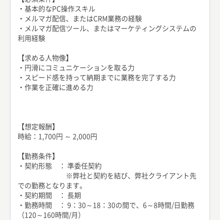
・基本的なPC操作スキル
・メルマガ配信、またはCRM業務の経験
・メルマガ配信ツール、またはマーケティングシステムの
利用経験
【求める人物像】
・円滑にコミュニケーションを取る力
・スピード感を持って納期までに業務を完了する力
・作業を正確に進める力
【想定報酬】
時給：1,700円 ～ 2,000円
【勤務条件】
・契約形態 ： 準委任契約
※弊社と契約を結び、弊社クライアント先
での勤務となります。
・契約期間 ： 長期
・勤務時間 ： 9：30～18：30の間で、6～8時間/日勤務
（120～160時間/月）