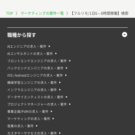
TOP
〉
マーケティングの案件一覧
〉
【フルリモ/1日6～8時間稼働】検索サ
職種から探す
AIエンジニアの求人・案件
AIコンサルタントの求人・案件
フロントエンドエンジニアの求人・案件
バックエンドエンジニアの求人・案件
iOS / Androidエンジニアの求人・案件
機械学習エンジニアの求人・案件
インフラエンジニアの求人・案件
データサイエンティストの求人・案件
プロジェクトマネージャーの求人・案件
事業企画/PdMの求人・案件
マーケティングの求人・案件
営業の求人・案件
カスタマーサクセスの求人・案件