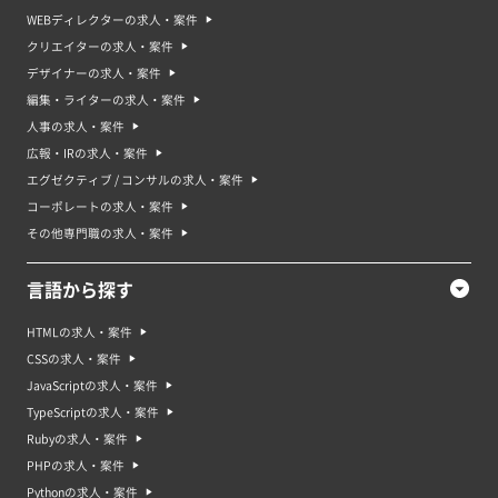
WEBディレクターの求人・案件
クリエイターの求人・案件
デザイナーの求人・案件
編集・ライターの求人・案件
人事の求人・案件
広報・IRの求人・案件
エグゼクティブ / コンサルの求人・案件
コーポレートの求人・案件
その他専門職の求人・案件
言語から探す
HTMLの求人・案件
CSSの求人・案件
JavaScriptの求人・案件
TypeScriptの求人・案件
Rubyの求人・案件
PHPの求人・案件
Pythonの求人・案件