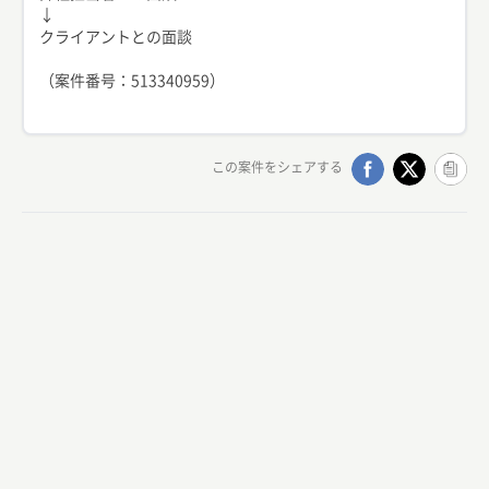
↓
クライアントとの面談
（案件番号：513340959）
この案件をシェアする