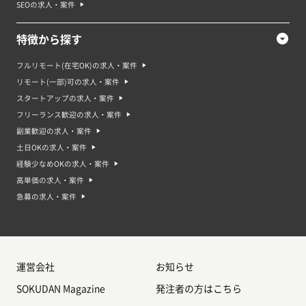
SEOの求人・案件
特徴から探す
フルリモート(在宅OK)の求人・案件
リモート(一部)可の求人・案件
スタートアップの求人・案件
フリーランス歓迎の求人・案件
副業歓迎の求人・案件
土日OKの求人・案件
経験少なめOKの求人・案件
高単価の求人・案件
急募の求人・案件
運営会社
お知らせ
SOKUDAN Magazine
発注者の方はこちら