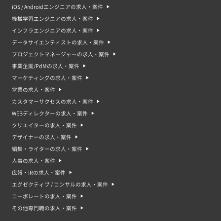
iOS / Androidエンジニアの求人・案件
機械学習エンジニアの求人・案件
インフラエンジニアの求人・案件
データサイエンティストの求人・案件
プロジェクトマネージャーの求人・案件
事業企画/PdMの求人・案件
マーケティングの求人・案件
営業の求人・案件
カスタマーサクセスの求人・案件
WEBディレクターの求人・案件
クリエイターの求人・案件
デザイナーの求人・案件
編集・ライターの求人・案件
人事の求人・案件
広報・IRの求人・案件
エグゼクティブ / コンサルの求人・案件
コーポレートの求人・案件
その他専門職の求人・案件