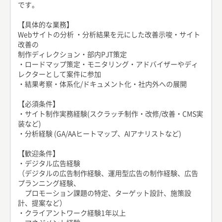
です。
【具体的な業務】
Webサイトの分析 ・分析結果を元にした改善示唆・サイト
改善の
制作ディレクション・部内PJT策定
・ロードマップ策定・モニタリング・アドバイザーやディ
レクターとして案件に参加
・結果考察・体系化/ドキュメント化・社内外への展開
【必須条件】
・サイト制作実務経験(スクラッチ制作・改修/改善・CMS実
装など)
・分析経験 (GA/AAヒートマップ、AIアナリストなど)
【歓迎条件】
・デジタル広告経験
（デジタルの広告制作経験、運用型広告の制作経験、広告
プランニング経験、
プロモーション課題の特定、ターゲット設計、施策設
計、提案など）
・クライアントワーク経験1年以上