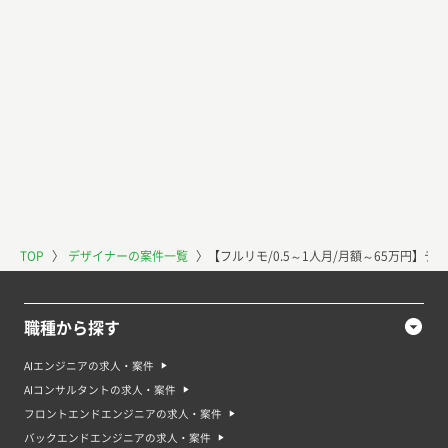
TOP
〉
デザイナーの案件一覧
〉
【フルリモ/0.5～1人月/月額～65万円】
職種から探す
AIエンジニアの求人・案件
AIコンサルタントの求人・案件
フロントエンドエンジニアの求人・案件
バックエンドエンジニアの求人・案件