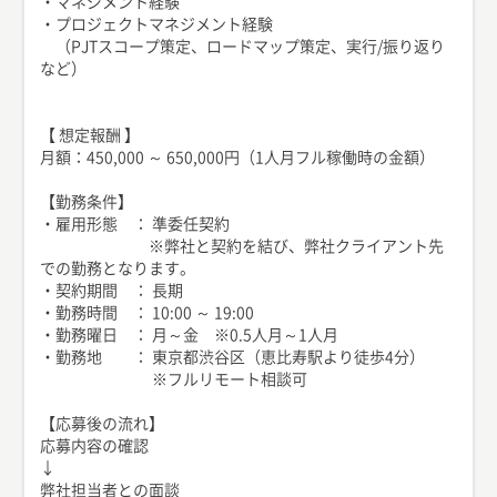
・マネジメント経験
・プロジェクトマネジメント経験
（PJTスコープ策定、ロードマップ策定、実行/振り返り
など）
【 想定報酬 】
月額：450,000 ～ 650,000円（1人月フル稼働時の金額）
【勤務条件】
・雇用形態 ： 準委任契約
※弊社と契約を結び、弊社クライアント先
での勤務となります。
・契約期間 ： 長期
・勤務時間 ： 10:00 ～ 19:00
・勤務曜日 ： 月～金 ※0.5人月～1人月
・勤務地 ： 東京都渋谷区（恵比寿駅より徒歩4分）
※フルリモート相談可
【応募後の流れ】
応募内容の確認
↓
弊社担当者との面談