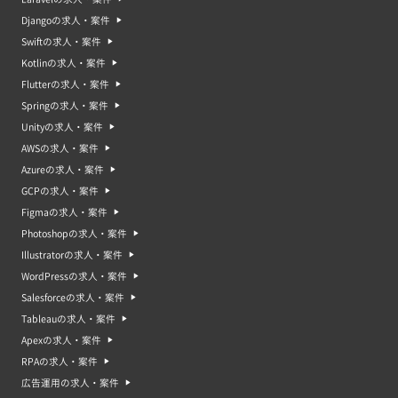
Djangoの求人・案件
Swiftの求人・案件
Kotlinの求人・案件
Flutterの求人・案件
Springの求人・案件
Unityの求人・案件
AWSの求人・案件
Azureの求人・案件
GCPの求人・案件
Figmaの求人・案件
Photoshopの求人・案件
Illustratorの求人・案件
WordPressの求人・案件
Salesforceの求人・案件
Tableauの求人・案件
Apexの求人・案件
RPAの求人・案件
広告運用の求人・案件